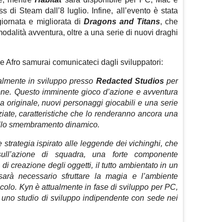
di Steam dall’8 luglio. Infine, all’evento è stata
iornata e migliorata di
Dragons and Titans
, che
modalità avventura, oltre a una serie di nuovi draghi
 e Afro samurai comunicateci dagli sviluppatori:
almente in sviluppo presso
Redacted Studios
per
ne. Questo imminente gioco d’azione e avventura
a originale, nuovi personaggi giocabili e una serie
iate, caratteristiche che lo renderanno ancora una
nello smembramento dinamico.
e strategia ispirato alle leggende dei vichinghi, che
sull’azione di squadra, una forte componente
di creazione degli oggetti, il tutto ambientato in un
sarà necessario sfruttare la magia e l’ambiente
colo. Kyn è attualmente in fase di sviluppo per PC,
, uno studio di sviluppo indipendente con sede nei