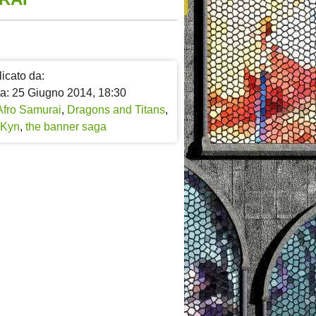
icato da:
ta: 25 Giugno 2014, 18:30
Afro Samurai
,
Dragons and Titans
,
Kyn
,
the banner saga