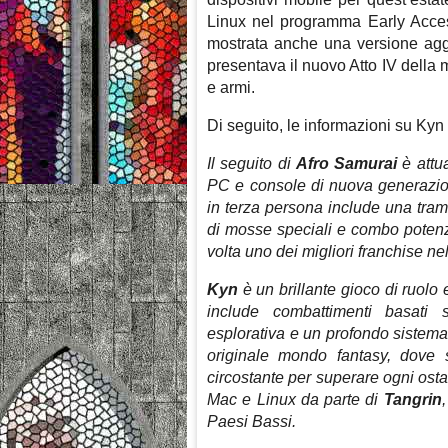
Linux nel programma Early Access 
mostrata anche una versione agg
presentava il nuovo Atto IV della 
e armi.
Di seguito, le informazioni su Kyn
Il seguito di
Afro Samurai
è attu
PC e console di nuova generazio
in terza persona include una tram
di mosse speciali e combo potenz
volta uno dei migliori franchise 
Kyn
è un brillante gioco di ruolo 
include combattimenti basati 
esplorativa e un profondo sistema 
originale mondo fantasy, dove 
circostante per superare ogni osta
Mac e Linux da parte di
Tangrin
Paesi Bassi.