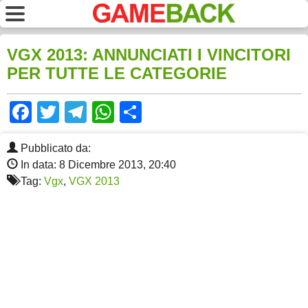
VGX 2013: ANNUNCIATI I VINCITORI
PER TUTTE LE CATEGORIE
Facebook
Twitter
Telegram
WhatsApp
Share
Pubblicato da:
In data: 8 Dicembre 2013, 20:40
Tag:
Vgx
,
VGX 2013