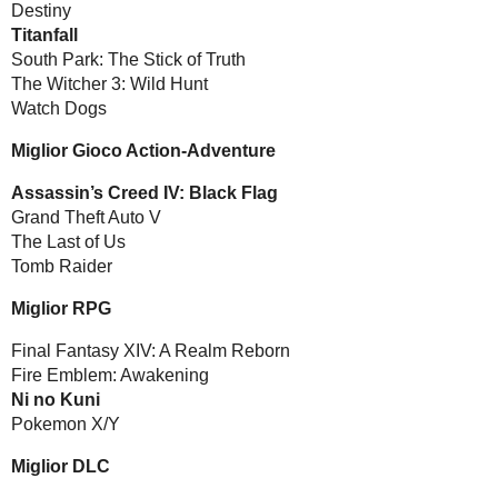
Destiny
Titanfall
South Park: The Stick of Truth
The Witcher 3: Wild Hunt
Watch Dogs
Miglior Gioco Action-Adventure
Assassin’s Creed IV: Black Flag
Grand Theft Auto V
The Last of Us
Tomb Raider
Miglior RPG
Final Fantasy XIV: A Realm Reborn
Fire Emblem: Awakening
Ni no Kuni
Pokemon X/Y
Miglior DLC