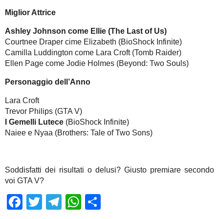
Miglior Attrice
Ashley Johnson come Ellie (The Last of Us)
Courtnee Draper cime Elizabeth (BioShock Infinite)
Camilla Luddington come Lara Croft (Tomb Raider)
Ellen Page come Jodie Holmes (Beyond: Two Souls)
Personaggio dell’Anno
Lara Croft
Trevor Philips (GTA V)
I Gemelli Lutece
(BioShock Infinite)
Naiee e Nyaa (Brothers: Tale of Two Sons)
Soddisfatti dei risultati o delusi? Giusto premiare secondo
voi GTA V?
Facebook
Twitter
Telegram
WhatsApp
Share