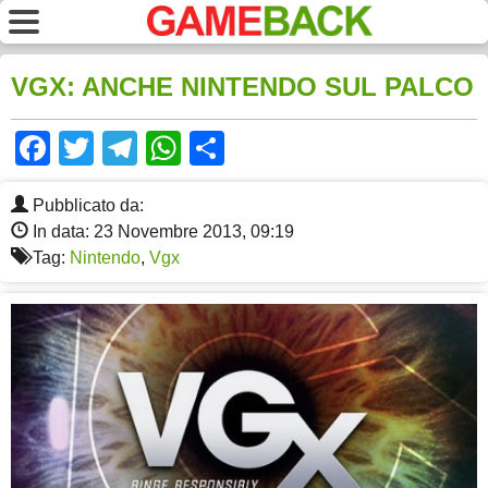
VGX: ANCHE NINTENDO SUL PALCO
Facebook
Twitter
Telegram
WhatsApp
Share
Pubblicato da:
In data: 23 Novembre 2013, 09:19
Tag:
Nintendo
,
Vgx