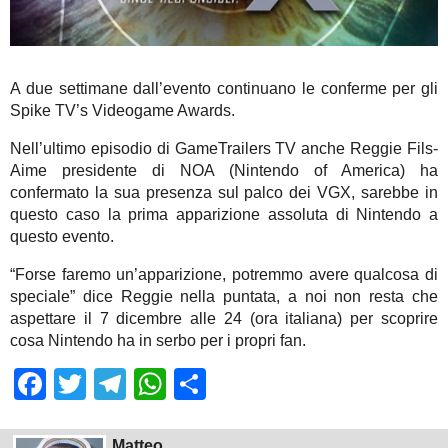
A due settimane dall’evento continuano le conferme per gli
Spike TV’s Videogame Awards.
Nell’ultimo episodio di GameTrailers TV anche Reggie Fils-
Aime presidente di NOA (Nintendo of America) ha
confermato la sua presenza sul palco dei VGX, sarebbe in
questo caso la prima apparizione assoluta di Nintendo a
questo evento.
“Forse faremo un’apparizione, potremmo avere qualcosa di
speciale” dice Reggie nella puntata, a noi non resta che
aspettare il 7 dicembre alle 24 (ora italiana) per scoprire
cosa Nintendo ha in serbo per i propri fan.
Facebook
Twitter
Telegram
WhatsApp
Share
Matteo