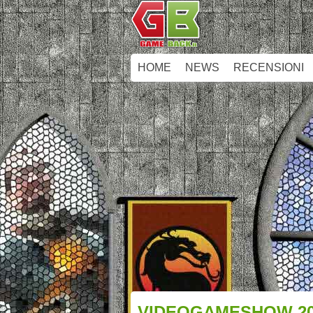
HOME
NEWS
RECENSIONI
VIDEOGAMESHOW 20