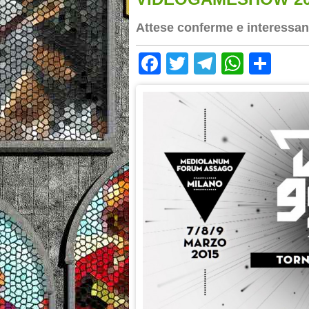
Attese conferme e interessant
Facebook
Twitter
Telegram
Whats
Sha