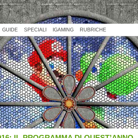
GUIDE
SPECIALI
IGAMING
RUBRICHE
16: IL PROGRAMMA DI QUEST’ANNO