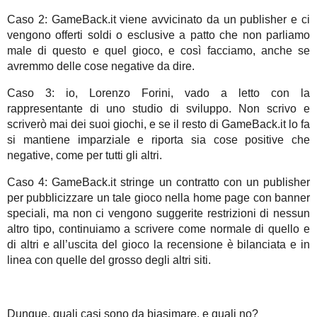
Caso 2: GameBack.it viene avvicinato da un publisher e ci
vengono offerti soldi o esclusive a patto che non parliamo
male di questo e quel gioco, e così facciamo, anche se
avremmo delle cose negative da dire.
Caso 3: io, Lorenzo Forini, vado a letto con la
rappresentante di uno studio di sviluppo. Non scrivo e
scriverò mai dei suoi giochi, e se il resto di GameBack.it lo fa
si mantiene imparziale e riporta sia cose positive che
negative, come per tutti gli altri.
Caso 4: GameBack.it stringe un contratto con un publisher
per pubblicizzare un tale gioco nella home page con banner
speciali, ma non ci vengono suggerite restrizioni di nessun
altro tipo, continuiamo a scrivere come normale di quello e
di altri e all’uscita del gioco la recensione è bilanciata e in
linea con quelle del grosso degli altri siti.
Dunque, quali casi sono da biasimare, e quali no?