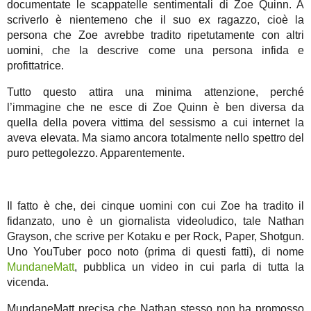
documentate le scappatelle sentimentali di Zoe Quinn. A
scriverlo è nientemeno che il suo ex ragazzo, cioè la
persona che Zoe avrebbe tradito ripetutamente con altri
uomini, che la descrive come una persona infida e
profittatrice.
Tutto questo attira una minima attenzione, perché
l’immagine che ne esce di Zoe Quinn è ben diversa da
quella della povera vittima del sessismo a cui internet la
aveva elevata. Ma siamo ancora totalmente nello spettro del
puro pettegolezzo. Apparentemente.
Il fatto è che, dei cinque uomini con cui Zoe ha tradito il
fidanzato, uno è un giornalista videoludico, tale Nathan
Grayson, che scrive per Kotaku e per Rock, Paper, Shotgun.
Uno YouTuber poco noto (prima di questi fatti), di nome
MundaneMatt
, pubblica un video in cui parla di tutta la
vicenda.
MundaneMatt precisa che Nathan stesso non ha promosso