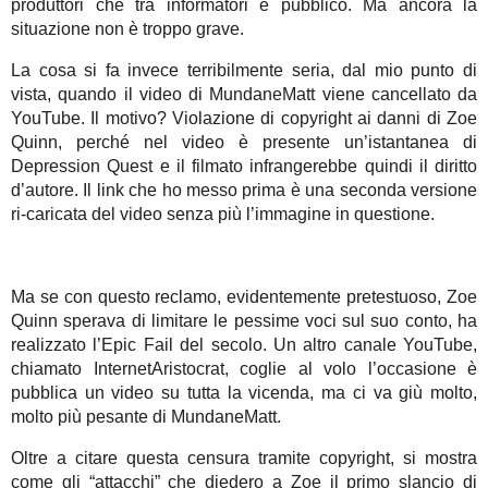
produttori che tra informatori e pubblico. Ma ancora la
situazione non è troppo grave.
La cosa si fa invece terribilmente seria, dal mio punto di
vista, quando il video di MundaneMatt viene cancellato da
YouTube. Il motivo? Violazione di copyright ai danni di Zoe
Quinn, perché nel video è presente un’istantanea di
Depression Quest e il filmato infrangerebbe quindi il diritto
d’autore. Il link che ho messo prima è una seconda versione
ri-caricata del video senza più l’immagine in questione.
Ma se con questo reclamo, evidentemente pretestuoso, Zoe
Quinn sperava di limitare le pessime voci sul suo conto, ha
realizzato l’Epic Fail del secolo. Un altro canale YouTube,
chiamato InternetAristocrat, coglie al volo l’occasione è
pubblica un video su tutta la vicenda, ma ci va giù molto,
molto più pesante di MundaneMatt.
Oltre a citare questa censura tramite copyright, si mostra
come gli “attacchi” che diedero a Zoe il primo slancio di