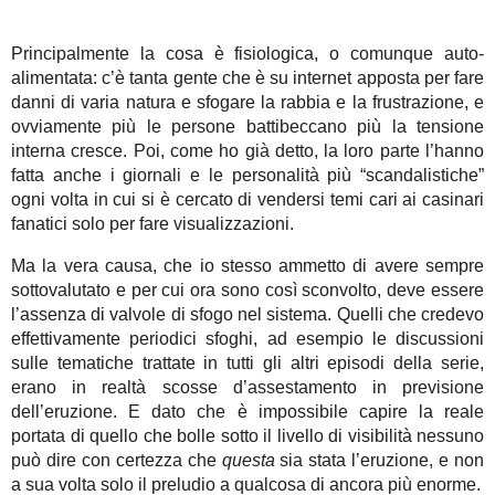
Principalmente la cosa è fisiologica, o comunque auto-
alimentata: c’è tanta gente che è su internet apposta per fare
danni di varia natura e sfogare la rabbia e la frustrazione, e
ovviamente più le persone battibeccano più la tensione
interna cresce. Poi, come ho già detto, la loro parte l’hanno
fatta anche i giornali e le personalità più “scandalistiche”
ogni volta in cui si è cercato di vendersi temi cari ai casinari
fanatici solo per fare visualizzazioni.
Ma la vera causa, che io stesso ammetto di avere sempre
sottovalutato e per cui ora sono così sconvolto, deve essere
l’assenza di valvole di sfogo nel sistema. Quelli che credevo
effettivamente periodici sfoghi, ad esempio le discussioni
sulle tematiche trattate in tutti gli altri episodi della serie,
erano in realtà scosse d’assestamento in previsione
dell’eruzione. E dato che è impossibile capire la reale
portata di quello che bolle sotto il livello di visibilità nessuno
può dire con certezza che
questa
sia stata l’eruzione, e non
a sua volta solo il preludio a qualcosa di ancora più enorme.