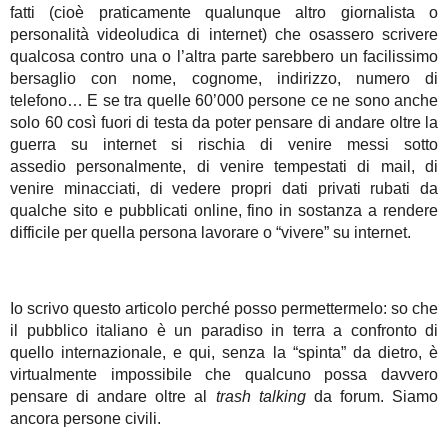
fatti (cioè praticamente qualunque altro giornalista o
personalità videoludica di internet) che osassero scrivere
qualcosa contro una o l’altra parte sarebbero un facilissimo
bersaglio con nome, cognome, indirizzo, numero di
telefono… E se tra quelle 60’000 persone ce ne sono anche
solo 60 così fuori di testa da poter pensare di andare oltre la
guerra su internet si rischia di venire messi sotto
assedio personalmente, di venire tempestati di mail, di
venire minacciati, di vedere propri dati privati rubati da
qualche sito e pubblicati online, fino in sostanza a rendere
difficile per quella persona lavorare o “vivere” su internet.
Io scrivo questo articolo perché posso permettermelo: so che
il pubblico italiano è un paradiso in terra a confronto di
quello internazionale, e qui, senza la “spinta” da dietro, è
virtualmente impossibile che qualcuno possa davvero
pensare di andare oltre al
trash talking
da forum. Siamo
ancora persone civili.