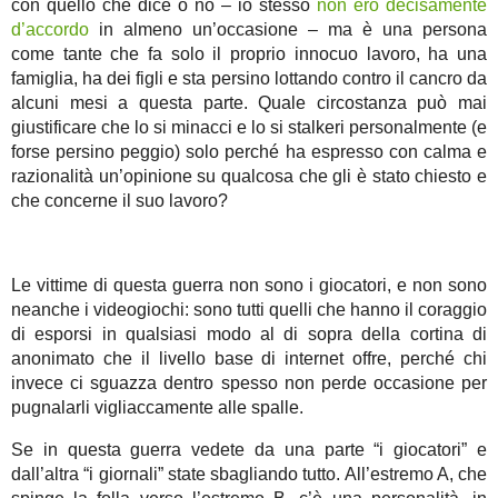
con quello che dice o no – io stesso
non ero decisamente
d’accordo
in almeno un’occasione – ma è una persona
come tante che fa solo il proprio innocuo lavoro, ha una
famiglia, ha dei figli e sta persino lottando contro il cancro da
alcuni mesi a questa parte. Quale circostanza può mai
giustificare che lo si minacci e lo si stalkeri personalmente (e
forse persino peggio) solo perché ha espresso con calma e
razionalità un’opinione su qualcosa che gli è stato chiesto e
che concerne il suo lavoro?
Le vittime di questa guerra non sono i giocatori, e non sono
neanche i videogiochi: sono tutti quelli che hanno il coraggio
di esporsi in qualsiasi modo al di sopra della cortina di
anonimato che il livello base di internet offre, perché chi
invece ci sguazza dentro spesso non perde occasione per
pugnalarli vigliaccamente alle spalle.
Se in questa guerra vedete da una parte “i giocatori” e
dall’altra “i giornali” state sbagliando tutto. All’estremo A, che