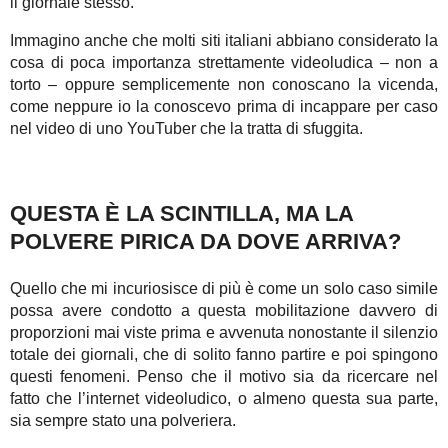
il giornale stesso.
Immagino anche che molti siti italiani abbiano considerato la
cosa di poca importanza strettamente videoludica – non a
torto – oppure semplicemente non conoscano la vicenda,
come neppure io la conoscevo prima di incappare per caso
nel video di uno YouTuber che la tratta di sfuggita.
QUESTA È LA SCINTILLA, MA LA
POLVERE PIRICA DA DOVE ARRIVA?
Quello che mi incuriosisce di più è come un solo caso simile
possa avere condotto a questa mobilitazione davvero di
proporzioni mai viste prima e avvenuta nonostante il silenzio
totale dei giornali, che di solito fanno partire e poi spingono
questi fenomeni. Penso che il motivo sia da ricercare nel
fatto che l’internet videoludico, o almeno questa sua parte,
sia sempre stato una polveriera.