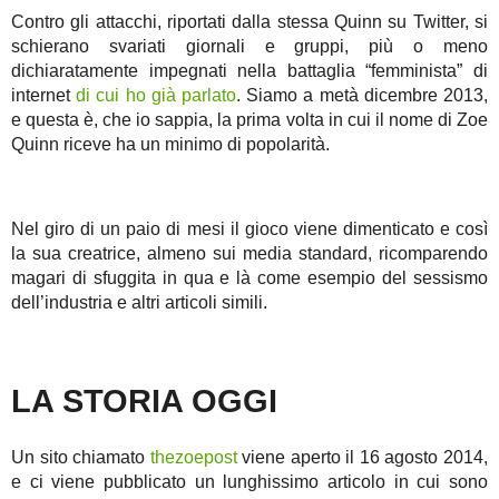
Contro gli attacchi, riportati dalla stessa Quinn su Twitter, si
schierano svariati giornali e gruppi, più o meno
dichiaratamente impegnati nella battaglia “femminista” di
internet
di cui ho già parlato
. Siamo a metà dicembre 2013,
e questa è, che io sappia, la prima volta in cui il nome di Zoe
Quinn riceve ha un minimo di popolarità.
Nel giro di un paio di mesi il gioco viene dimenticato e così
la sua creatrice, almeno sui media standard, ricomparendo
magari di sfuggita in qua e là come esempio del sessismo
dell’industria e altri articoli simili.
LA STORIA OGGI
Un sito chiamato
thezoepost
viene aperto il 16 agosto 2014,
e ci viene pubblicato un lunghissimo articolo in cui sono