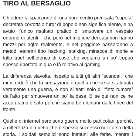
TIRO AL BERSAGLIO
Chiedere la sparizione di una non meglio precisata “cupola”
decretata corrotta a furor di popolo non significa niente, e ha
avuto l’unico risultato pratico di smuovere un vespaio
enorme di utenti – che però nel migliore dei casi non hanno
mezzi per agire realmente, e nel peggiore passeranno a
metodi estremi tipo hacking, stalking, minacce di morte e
tutto quel bell’elenco di cose che vediamo un po’ troppo
spesso riportato in qua e là relativo al gaming.
La differenza stavolta, rispetto a tutti gli altri “scandali” che
mi ricordi, è che la sensazione è quella che si sia scatenata
veramente una guerra, e non si tratti solo di “finto rumore”
dall’alto per smuovere un po’ la base. E se qui non ce ne
accorgiamo è solo perché siamo ben lontani dalle linee del
fronte.
Quelle di internet però sono guerre molto particolari, perché,
a differenza di quello che è spesso successo nel corso della
storia, i soldati semplici sono immuni alle ferite, mentre i