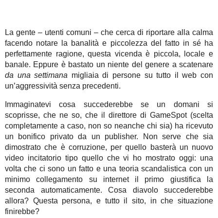
La gente – utenti comuni – che cerca di riportare alla calma
facendo notare la banalità e piccolezza del fatto in sé ha
perfettamente ragione, questa vicenda è piccola, locale e
banale. Eppure è bastato un niente del genere a scatenare
da una settimana
migliaia di persone su tutto il web con
un’aggressività senza precedenti.
Immaginatevi cosa succederebbe se un domani si
scoprisse, che ne so, che il direttore di GameSpot (scelta
completamente a caso, non so neanche chi sia) ha ricevuto
un bonifico privato da un publisher. Non serve che sia
dimostrato che è corruzione, per quello basterà un nuovo
video incitatorio tipo quello che vi ho mostrato oggi: una
volta che ci sono un fatto e una teoria scandalistica con un
minimo collegamento su internet il primo giustifica la
seconda automaticamente. Cosa diavolo succederebbe
allora? Questa persona, e tutto il sito, in che situazione
finirebbe?