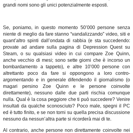
grandi nomi sono gli unici potenzialmente esposti.
Se, poniamo, in questo momento 50’000 persone senza
niente di meglio da fare stanno “vandalizzando” video, siti e
quant’altro spinti dall’ondata di rabbia (e sta succedendo:
provate ad andare sulla pagina di Depression Quest su
Steam, o su qualsiasi video in cui compare Zoe Quinn,
anche vecchio di mesi; sono sette giorni che è incorso un
bombardamento a tappeto), e altre 10’000 persone con
altrettanto poco da fare si oppongono a loro contro-
argomentando e in generale difendendo il giornalismo (o
magari persino Zoe Quinn e le persone coinvolte
direttamente), nessuno dalle due parti rischia comunque
nulla. Qual è la cosa peggiore che ti può succedere? Venire
insultati da qualche sconosciuto? Poco male, spegni il PC
ed è tutto finito, e se non torni su quella precisa discussione
nessuno da nessun’altra parte si ricorderà mai di te.
Al contrario, anche persone non direttamente coinvolte nei