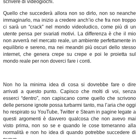
scrivere di videogiochi.
Quello che succederà allora non so dirlo, non so neanche
immaginarlo, ma inizio a credere anch’io che fra non troppo
ci sarà un “crack” nel mondo videoludico, come più di un
utente pensa per svariati motivi. La differenza è che il mio
non avverrà nel mercato reale, un ambiente perfettamente in
equilibrio e sereno, ma nei meandri più oscuri dello stesso
internet, che genera crepe su crepe e poi le proietta sul
mondo reale per non doverci fare i conti.
Non ho la minima idea di cosa si dovrebbe fare o dire
arrivati a questo punto. Capisco che molti di voi, senza
esserci “dentro”, non capiscano come quello che scrivono
delle persone ignote possa turbarmi tanto, ma l’aria che oggi
ho respirato su YouTube, Twitter e Steam in pagine legate a
questi argomenti è davvero qualcosa che non avevo mai
visto prima, non so se e quando le cose torneranno alla
normalità e non ho idea di quando potrebbe succedere di