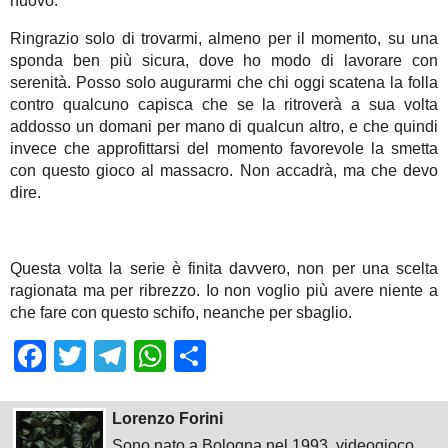
nuovo.
Ringrazio solo di trovarmi, almeno per il momento, su una
sponda ben più sicura, dove ho modo di lavorare con
serenità. Posso solo augurarmi che chi oggi scatena la folla
contro qualcuno capisca che se la ritroverà a sua volta
addosso un domani per mano di qualcun altro, e che quindi
invece che approfittarsi del momento favorevole la smetta
con questo gioco al massacro. Non accadrà, ma che devo
dire.
Questa volta la serie è finita davvero, non per una scelta
ragionata ma per ribrezzo. Io non voglio più avere niente a
che fare con questo schifo, neanche per sbaglio.
Facebook
Twitter
Telegram
WhatsApp
Share
Lorenzo Forini
Sono nato a Bologna nel 1993, videogioco