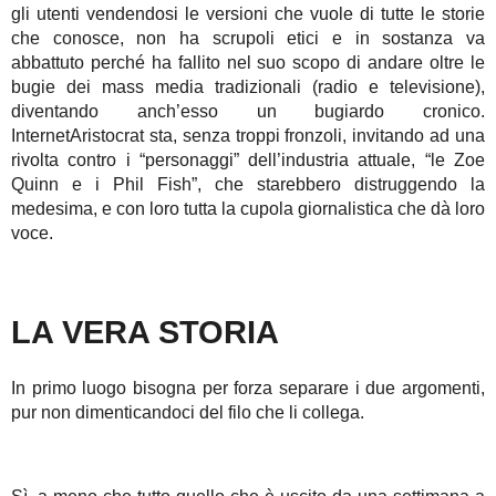
gli utenti vendendosi le versioni che vuole di tutte le storie
che conosce, non ha scrupoli etici e in sostanza va
abbattuto perché ha fallito nel suo scopo di andare oltre le
bugie dei mass media tradizionali (radio e televisione),
diventando anch’esso un bugiardo cronico.
InternetAristocrat sta, senza troppi fronzoli, invitando ad una
rivolta contro i “personaggi” dell’industria attuale, “le Zoe
Quinn e i Phil Fish”, che starebbero distruggendo la
medesima, e con loro tutta la cupola giornalistica che dà loro
voce.
LA VERA STORIA
In primo luogo bisogna per forza separare i due argomenti,
pur non dimenticandoci del filo che li collega.