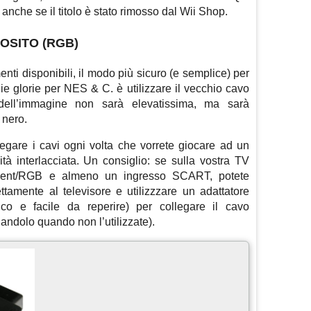
 anche se il titolo è stato rimosso dal Wii Shop.
OSITO (RGB)
ti disponibili, il modo più sicuro (e semplice) per
ie glorie per NES & C. è utilizzare il vecchio cavo
dell’immagine non sarà elevatissima, ma sarà
 nero.
legare i cavi ogni volta che vorrete giocare ad un
tà interlacciata. Un consiglio: se sulla vostra TV
nent/RGB e almeno un ingresso SCART, potete
ttamente al televisore e utilizzzare un adattatore
o e facile da reperire) per collegare il cavo
ndolo quando non l’utilizzate).