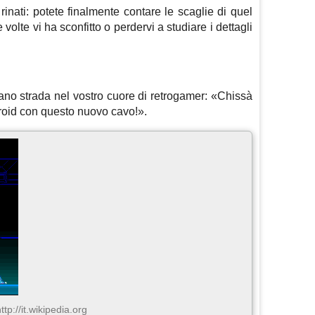
inati: potete finalmente contare le scaglie di quel
olte vi ha sconfitto o perdervi a studiare i dettagli
iano strada nel vostro cuore di retrogamer: «Chissà
roid con questo nuovo cavo!».
ttp://it.wikipedia.org