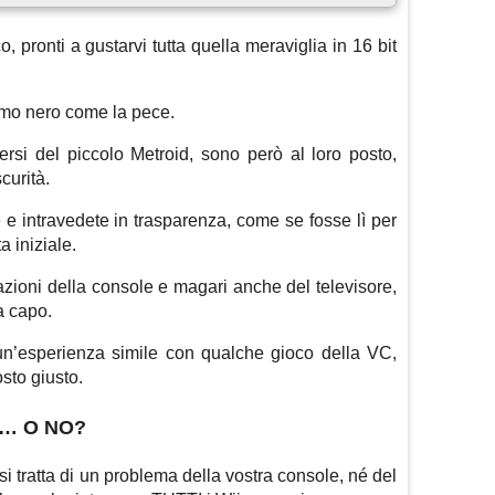
co, pronti a gustarvi tutta quella meraviglia in 16 bit
ermo nero come la pece.
versi del piccolo Metroid, sono però al loro posto,
curità.
 e intravedete in trasparenza, come se fosse lì per
a iniziale.
zioni della console e magari anche del televisore,
a capo.
n un’esperienza simile con qualche gioco della VC,
osto giusto.
… O NO?
 si tratta di un problema della vostra console, né del