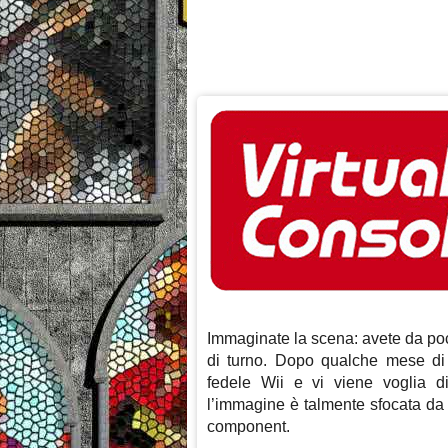
Immaginate la scena: avete da po
di turno. Dopo qualche mese di i
fedele Wii e vi viene voglia d
l’immagine è talmente sfocata da 
component.