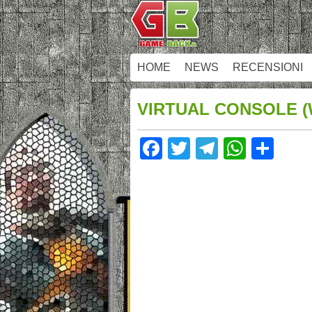
HOME
NEWS
RECENSIONI
VIRTUAL CONSOLE (
Facebook
Twitter
Telegram
Whats
Sha