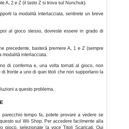
, 2 e Z (il tasto Z si trova sul Nunchuk).
pporti la modalità interlacciata, sentirete un breve
oi al gioco stesso, dovreste essere in grado di
ione precedente, basterà premere A, 1 e Z (sempre
 modalità interlacciata.
o di conferma e, una volta tornati al gioco, non
di fronte a uno di quei titoli che non supportano la
oluzioni a questo problema.
E
olo parecchio tempo fa, potete provare a vedere se
 questo sul Wii Shop. Per accedere facilmente alla
 gioco, selezionate la voce Titoli Scaricati. Qui