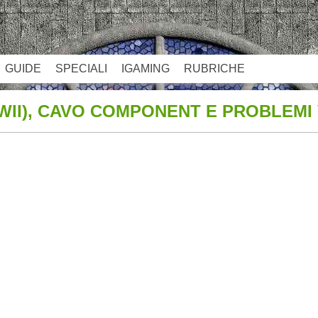
GUIDE
SPECIALI
IGAMING
RUBRICHE
WII), CAVO COMPONENT E PROBLEMI
App
re