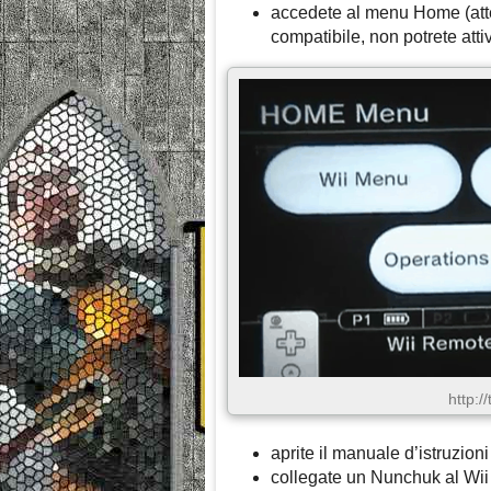
accedete al menu Home (atten
compatibile, non potrete att
http:/
aprite il manuale d’istruzioni
collegate un Nunchuk al Wi