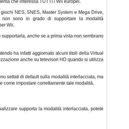
ema che interessa TUTTI i Wii europei.
olti giochi NES, SNES, Master System e Mega Drive,
on sono in grado di supportare la modalità
per Wii.
o supportarla, anche se a prima vista non sembrano
tendo ha infatti aggiornato alcuni titoli della Virtual
izzazione anche su televisori HD quando si utilizza
no settati di default sulla modalità interlacciata, ma
e come impostare correttamente tale modalità.
sualizzare supporta la modalità interlacciata, potete
: