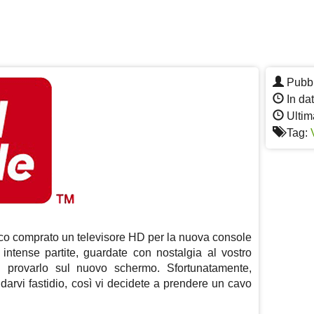
Pubbl
In da
Ultim
Tag:
co comprato un televisore HD per la nuova console
ntense partite, guardate con nostalgia al vostro
i provarlo sul nuovo schermo. Sfortunatamente,
darvi fastidio, così vi decidete a prendere un cavo