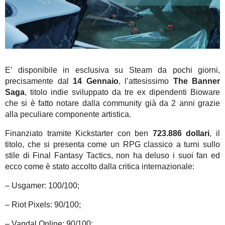
E’ disponibile in esclusiva su Steam da pochi giorni,
precisamente dal
14 Gennaio
, l’attesissimo
The Banner
Saga
, titolo indie sviluppato da tre ex dipendenti Bioware
che si è fatto notare dalla community già da 2 anni grazie
alla peculiare componente artistica.
Finanziato tramite Kickstarter con ben
723.886 dollari
, il
titolo, che si presenta come un RPG classico a turni sullo
stile di Final Fantasy Tactics, non ha deluso i suoi fan ed
ecco come è stato accolto dalla critica internazionale:
– Usgamer: 100/100;
– Riot Pixels: 90/100;
– Vandal Online: 90/100;