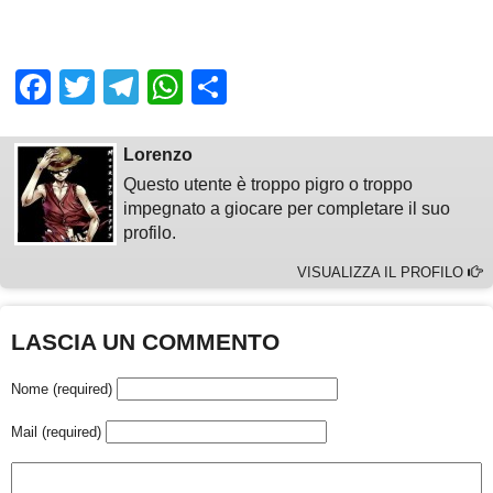
Facebook
Twitter
Telegram
WhatsApp
Share
Lorenzo
Questo utente è troppo pigro o troppo
impegnato a giocare per completare il suo
profilo.
VISUALIZZA IL PROFILO
LASCIA UN COMMENTO
Nome (required)
Mail (required)