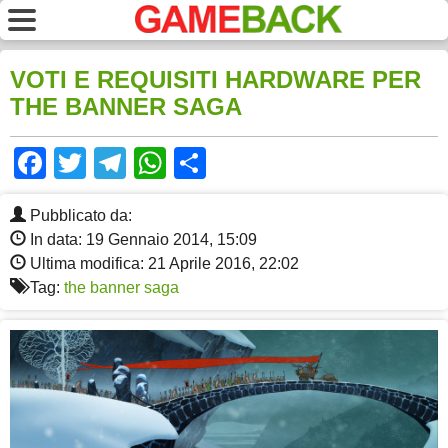
VOTI E REQUISITI HARDWARE PER
THE BANNER SAGA
Facebook
Twitter
Telegram
WhatsApp
Share
Pubblicato da:
In data: 19 Gennaio 2014, 15:09
Ultima modifica: 21 Aprile 2016, 22:02
Tag:
the banner saga