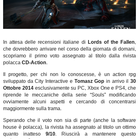
In attesa delle recensioni italiane di
Lords of the Fallen
,
che dovrebbero arrivare nel corso della giornata di domani,
scopriamo il primo voto assegnato al titolo dalla rivista
polacca
CD-Action
.
Il progetto, per chi non lo conoscesse, è un action rpg
sviluppato da City Interactive e
Tomasz Gop
in arrivo il
30
Ottobre 2014
esclusivamente su PC, Xbox One e PS4, che
riprende le meccaniche della serie “Souls” modificando
ovviamente alcuni aspetti e cercando di concentrarsi
maggiormente sulla trama.
Sperando che il voto non sia di parte (anche la software
house è polacca), la rivista ha assegnato al titolo un ottimo
quanto inatteso
9/10
. Riuscirà a mantenere questo