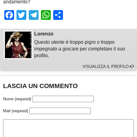
andamento?
Facebook
Twitter
Telegram
WhatsApp
Share
Lorenzo
Questo utente è troppo pigro o troppo
impegnato a giocare per completare il suo
profilo.
VISUALIZZA IL PROFILO
LASCIA UN COMMENTO
Nome (required)
Mail (required)