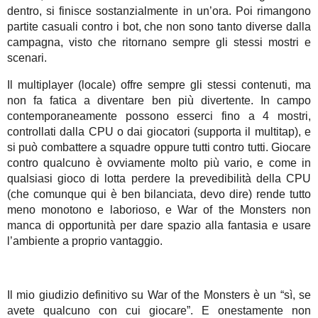
dentro, si finisce sostanzialmente in un’ora. Poi rimangono
partite casuali contro i bot, che non sono tanto diverse dalla
campagna, visto che ritornano sempre gli stessi mostri e
scenari.
Il multiplayer (locale) offre sempre gli stessi contenuti, ma
non fa fatica a diventare ben più divertente. In campo
contemporaneamente possono esserci fino a 4 mostri,
controllati dalla CPU o dai giocatori (supporta il multitap), e
si può combattere a squadre oppure tutti contro tutti. Giocare
contro qualcuno è ovviamente molto più vario, e come in
qualsiasi gioco di lotta perdere la prevedibilità della CPU
(che comunque qui è ben bilanciata, devo dire) rende tutto
meno monotono e laborioso, e War of the Monsters non
manca di opportunità per dare spazio alla fantasia e usare
l’ambiente a proprio vantaggio.
Il mio giudizio definitivo su War of the Monsters è un “sì, se
avete qualcuno con cui giocare”. E onestamente non