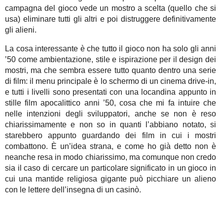
campagna del gioco vede un mostro a scelta (quello che si
usa) eliminare tutti gli altri e poi distruggere definitivamente
gli alieni.
La cosa interessante è che tutto il gioco non ha solo gli anni
’50 come ambientazione, stile e ispirazione per il design dei
mostri, ma che sembra essere tutto quanto dentro una serie
di film: il menu principale è lo schermo di un cinema drive-in,
e tutti i livelli sono presentati con una locandina appunto in
stille film apocalittico anni ’50, cosa che mi fa intuire che
nelle intenzioni degli sviluppatori, anche se non è reso
chiarissimamente e non so in quanti l’abbiano notato, si
starebbero appunto guardando dei film in cui i mostri
combattono. È un’idea strana, e come ho già detto non è
neanche resa in modo chiarissimo, ma comunque non credo
sia il caso di cercare un particolare significato in un gioco in
cui una mantide religiosa gigante può picchiare un alieno
con le lettere dell’insegna di un casinò.