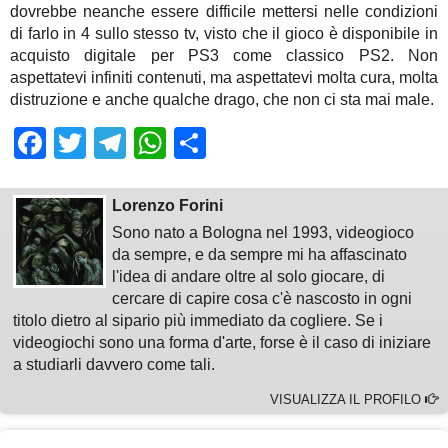
dovrebbe neanche essere difficile mettersi nelle condizioni
di farlo in 4 sullo stesso tv, visto che il gioco è disponibile in
acquisto digitale per PS3 come classico PS2. Non
aspettatevi infiniti contenuti, ma aspettatevi molta cura, molta
distruzione e anche qualche drago, che non ci sta mai male.
Facebook
Twitter
Telegram
WhatsApp
Share
Lorenzo Forini
Sono nato a Bologna nel 1993, videogioco
da sempre, e da sempre mi ha affascinato
l'idea di andare oltre al solo giocare, di
cercare di capire cosa c'è nascosto in ogni
titolo dietro al sipario più immediato da cogliere. Se i
videogiochi sono una forma d'arte, forse è il caso di iniziare
a studiarli davvero come tali.
VISUALIZZA IL PROFILO