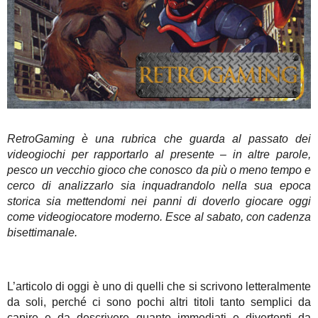
RetroGaming è una rubrica che guarda al passato dei
videogiochi per rapportarlo al presente – in altre parole,
pesco un vecchio gioco che conosco da più o meno tempo e
cerco di analizzarlo sia inquadrandolo nella sua epoca
storica sia mettendomi nei panni di doverlo giocare oggi
come videogiocatore moderno. Esce al sabato, con cadenza
bisettimanale.
L’articolo di oggi è uno di quelli che si scrivono letteralmente
da soli, perché ci sono pochi altri titoli tanto semplici da
capire e da descrivere quanto immediati e divertenti da