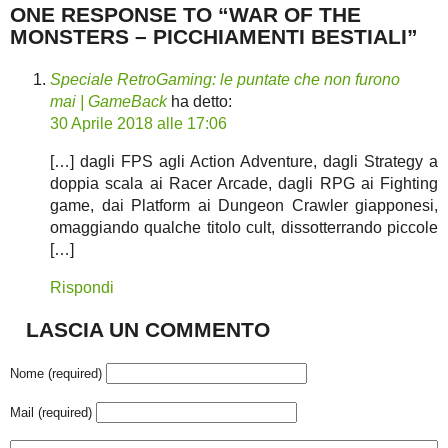
ONE RESPONSE TO “WAR OF THE
MONSTERS – PICCHIAMENTI BESTIALI”
Speciale RetroGaming: le puntate che non furono
mai | GameBack
ha detto:
30 Aprile 2018 alle 17:06
[…] dagli FPS agli Action Adventure, dagli Strategy a
doppia scala ai Racer Arcade, dagli RPG ai Fighting
game, dai Platform ai Dungeon Crawler giapponesi,
omaggiando qualche titolo cult, dissotterrando piccole
[…]
Rispondi
LASCIA UN COMMENTO
Nome (required)
Mail (required)