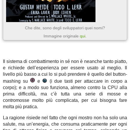
Che dite, sono degli sviluppatori quei nomi?
Immagine originale
qui
.
Il sistema di combattimento in sé non è neanche tanto piatto,
e richiede dell’esperienza per essere usato al meglio. Il
livello più basso a cui lo si può prendere è quello del button-
mashing su
e
(i due tasti per attaccare in corpo a
corpo); e a modo suo funziona, almeno contro la CPU alla
prima difficoltà, ma c’è tutta una serie di mosse e
contromosse molto più complicata, per cui bisogna fare
molta più pratica.
La ragione risiede nel fatto che ogni mostro non ha solo una
salute, ma un’energia, che consuma praticamente per ogni