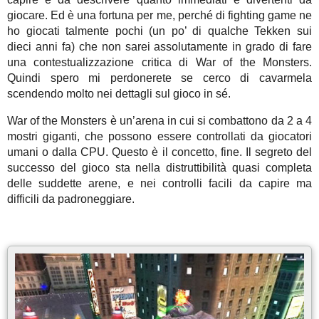
giocare. Ed è una fortuna per me, perché di fighting game ne
ho giocati talmente pochi (un po’ di qualche Tekken sui
dieci anni fa) che non sarei assolutamente in grado di fare
una contestualizzazione critica di War of the Monsters.
Quindi spero mi perdonerete se cerco di cavarmela
scendendo molto nei dettagli sul gioco in sé.
War of the Monsters è un’arena in cui si combattono da 2 a 4
mostri giganti, che possono essere controllati da giocatori
umani o dalla CPU. Questo è il concetto, fine. Il segreto del
successo del gioco sta nella distruttibilità quasi completa
delle suddette arene, e nei controlli facili da capire ma
difficili da padroneggiare.