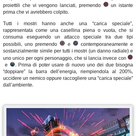
proiettili che vi vengono lanciati, premendo
un istante
prima che vi avrebbero colpito.
Tutti i mostri hanno anche una “carica speciale”,
rappresentata come una casellina piena o vuota, che si
consuma eseguendo un attacco speciale tra due tipi
possibili, uno premendo
e
contemporaneamente e
sostanzialmente simile per tutti i mostri (un danno radiale) e
uno unico per ogni personaggio, che si lancia invece con
e
. Prima di poter usare di nuovo uno dei due bisogna
“doppiare” la barra dell’energia, riempiendola al 200%,
uccidere un nemico oppure raccogliere una “carica speciale”
dall’ambiente.