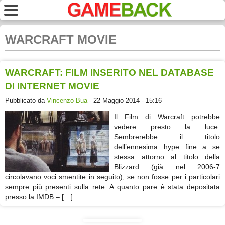
WARCRAFT MOVIE
WARCRAFT: FILM INSERITO NEL DATABASE
DI INTERNET MOVIE
Pubblicato da
Vincenzo Bua
- 22 Maggio 2014 - 15:16
Il Film di Warcraft potrebbe
vedere presto la luce.
Sembrerebbe il titolo
dell’ennesima hype fine a se
stessa attorno al titolo della
Blizzard (già nel 2006-7
circolavano voci smentite in seguito), se non fosse per i particolari
sempre più presenti sulla rete. A quanto pare è stata depositata
presso la IMDB – […]