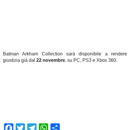
Batman Arkham Collection sarà disponibile a rendere
giustizia già dal
22 novembre
, su PC, PS3 e Xbox 360.
Facebook
Twitter
Telegram
WhatsApp
Share