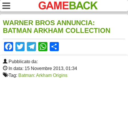
WARNER BROS ANNUNCIA:
BATMAN ARKHAM COLLECTION
Facebook
Twitter
Telegram
WhatsApp
Share
Pubblicato da:
In data: 15 Novembre 2013, 01:34
Tag:
Batman: Arkham Origins