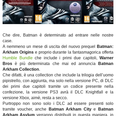
Che dire, Batman è determinato ad entrare nelle nostre
case.
A nemmeno un mese di uscita del nuovo prequel
Batman:
Arkham Origins
e proprio durante la fantasmagorica offerta
Humble Bundle
che include i primi due capitoli,
Warner
Bros
è più determinata che mai ed annuncia
Batman
Arkham Collection
.
Che difatti, è una collection che include la trilogia dell’uomo
pipistrello, con aggiunta, ma solo nella versione PC, di DLC
dei primi due capitoli tramite un codice presente nella
confezione, la versione PS3 avrà il DLC Knightfall e la
versione Xbox, aimè, resta a secco.
Purtroppo non sono solo i DLC ad essere presenti solo
tramite voucher, anche
Batman Arkham City
e
Batman
Arkham Asylum
verranno distribuiti in questa maniera, in