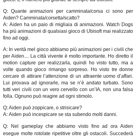
Q: Quante animazioni per camminata/corsa ci sono per
Aiden? Camminata/corsetta/scatto?
A: Aiden ha un paio di migliaia di animazioni. Watch Dogs
ha più animazioni di qualsiasi gioco di Ubisoft mai realizzato
fino ad oggi.
A: In verità mel gioco abbiamo più animazioni per i civili che
per Aiden… La città vivente è molto importante. Ho diretto il
motion capture per realizzarla, quindi ho visto tutto, ma a
volte quando gioco rimango sorpreso. Ho visto tre donne
cercare di attirare l’attenzione di un attraente uomo d’affari.
Lui provava ad ignorarle, ma se n’è andato turbato. Sono
tutti veri civili con un vero cervello con un’IA, non una falsa
folla. Ognuno può reagire ad ogni stimolo.
Q: Aiden può zoppicare, o strisicare?
A: Aiden può incespicare se sta subendo molti danni.
Q: Nel gameplay che abbiamo visto fino ad ora Aiden
esegue molte rotolate ripetitive oltre gli ostacoli. Succederà