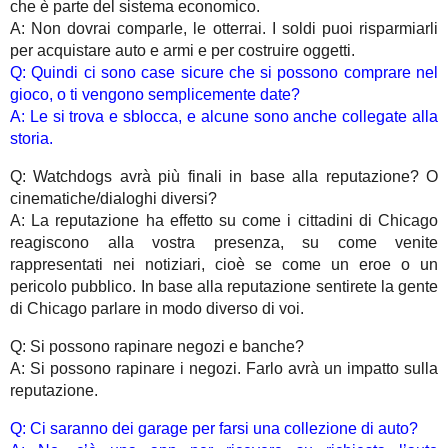
che è parte del sistema economico.
A: Non dovrai comparle, le otterrai. I soldi puoi risparmiarli
per acquistare auto e armi e per costruire oggetti.
Q: Quindi ci sono case sicure che si possono comprare nel
gioco, o ti vengono semplicemente date?
A: Le si trova e sblocca, e alcune sono anche collegate alla
storia.
Q: Watchdogs avrà più finali in base alla reputazione? O
cinematiche/dialoghi diversi?
A: La reputazione ha effetto su come i cittadini di Chicago
reagiscono alla vostra presenza, su come venite
rappresentati nei notiziari, cioè se come un eroe o un
pericolo pubblico. In base alla reputazione sentirete la gente
di Chicago parlare in modo diverso di voi.
Q: Si possono rapinare negozi e banche?
A: Si possono rapinare i negozi. Farlo avrà un impatto sulla
reputazione.
Q: Ci saranno dei garage per farsi una collezione di auto?