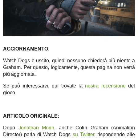
AGGIORNAMENTO:
Watch Dogs è uscito, quindi nessuno chiederà più niente a
Graham. Per questo, logicamente, questa pagina non verrà
più aggiornata.
Se può interessarvi, qui trovate la
nostra recensione
del
gioco.
ARTICOLO ORIGINALE:
Dopo
Jonathan Morin
, anche Colin Graham (Animation
Director) parla di Watch Dogs
su Twitter
, rispondendo alle