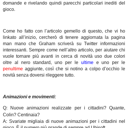
domande e rivelando quindi parecchi particolari inediti del
gioco.
Come ho fatto con l’articolo gemello di questo, che vi ho
linkato all’inizio, cercherò di tenere aggiornata la pagina
man mano che Graham scriverà su Twitter informazioni
interessanti. Sempre come nell’altro articolo, per aiutare chi
vuole tornare più avanti in cerca di novità uso due colori
oltre al nero standard, uno per le
ultime
e uno per le
penultime
aggiunte, così che si notino a colpo d’occhio le
novità senza doversi rileggere tutto.
Animazioni e movimenti:
Q: Nuove animazioni realizzate per i cittadini? Quante,
Colin? Centinaia?
A: Svariate migliaia di nuove animazioni per i cittadini nel
gioco. È il numero più grande di sempre ad Ubisoft.