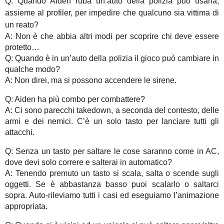
Q: Quando Aiden ruba un’auto della polizia può usarla,
assieme al profiler, per impedire che qualcuno sia vittima di
un reato?
A: Non è che abbia altri modi per scoprire chi deve essere
protetto…
Q: Quando è in un’auto della polizia il gioco può cambiare in
qualche modo?
A: Non direi, ma si possono accendere le sirene.
Q: Aiden ha più combo per combattere?
A: Ci sono parecchi takedown, a seconda del contesto, delle
armi e dei nemici. C’è un solo tasto per lanciare tutti gli
attacchi.
Q: Senza un tasto per saltare le cose saranno come in AC,
dove devi solo correre e salterai in automatico?
A: Tenendo premuto un tasto si scala, salta o scende sugli
oggetti. Se è abbastanza basso puoi scalarlo o saltarci
sopra. Auto-rileviamo tutti i casi ed eseguiamo l’animazione
appropriata.