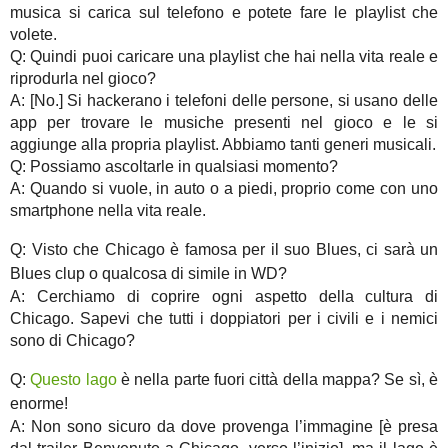
musica si carica sul telefono e potete fare le playlist che
volete.
Q: Quindi puoi caricare una playlist che hai nella vita reale e
riprodurla nel gioco?
A: [No.] Si hackerano i telefoni delle persone, si usano delle
app per trovare le musiche presenti nel gioco e le si
aggiunge alla propria playlist. Abbiamo tanti generi musicali.
Q: Possiamo ascoltarle in qualsiasi momento?
A: Quando si vuole, in auto o a piedi, proprio come con uno
smartphone nella vita reale.
Q: Visto che Chicago è famosa per il suo Blues, ci sarà un
Blues clup o qualcosa di simile in WD?
A: Cerchiamo di coprire ogni aspetto della cultura di
Chicago. Sapevi che tutti i doppiatori per i civili e i nemici
sono di Chicago?
Q:
Questo lago
è nella parte fuori città della mappa? Se sì, è
enorme!
A: Non sono sicuro da dove provenga l’immagine [è presa