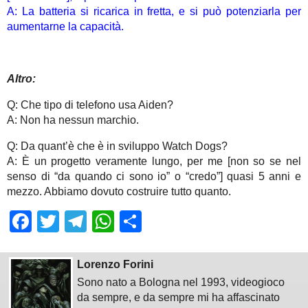
A: La batteria si ricarica in fretta, e si può potenziarla per
aumentarne la capacità.
Altro:
Q: Che tipo di telefono usa Aiden?
A: Non ha nessun marchio.
Q: Da quant’è che è in sviluppo Watch Dogs?
A: È un progetto veramente lungo, per me [non so se nel
senso di “da quando ci sono io” o “credo”] quasi 5 anni e
mezzo. Abbiamo dovuto costruire tutto quanto.
Facebook
Twitter
Telegram
WhatsApp
Share
Lorenzo Forini
Sono nato a Bologna nel 1993, videogioco
da sempre, e da sempre mi ha affascinato