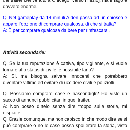
dal trailer Benvenuto a Chicago, verso l’inizio], ma il lago è
davvero enorme.
Q: Nel gameplay da 14 minuti Aiden passa ad un chiosco e
appare l’opzione di comprare qualcosa, di che si tratta?
A: È per comprare qualcosa da bere per rinfrescarsi.
Attività secondarie:
Q: Se la tua reputazione è cattiva, tipo vigilante, e si vuole
tornare allo status di civile, è possibile farlo?
A: Sì, ma bisogna salvare innocenti che potrebbero
diventare vittime ed evitare di uccidere civili e poliziotti.
Q: Possiamo comprare case e nascondigli? Ho visto un
sacco di annunci pubblicitari in quei trailer.
A: Non posso dirtelo senza dire troppo sulla storia, mi
dispiace.
Q: Grazie comunque, ma non capisco in che modo dire se si
può comprare o no le case possa spoilerare la storia, visto