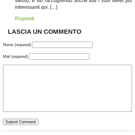
stesso, e sto raccogliendo anche tutti i suoi tweet più
interessanti qui. […]
Rispondi
LASCIA UN COMMENTO
Nome (required)
Mail (required)