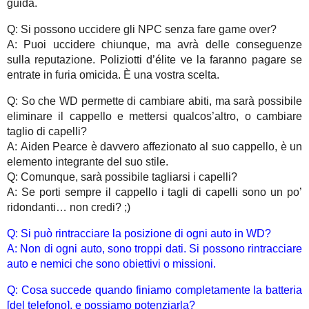
guida.
Q: Si possono uccidere gli NPC senza fare game over?
A: Puoi uccidere chiunque, ma avrà delle conseguenze
sulla reputazione. Poliziotti d’élite ve la faranno pagare se
entrate in furia omicida. È una vostra scelta.
Q: So che WD permette di cambiare abiti, ma sarà possibile
eliminare il cappello e mettersi qualcos’altro, o cambiare
taglio di capelli?
A: Aiden Pearce è davvero affezionato al suo cappello, è un
elemento integrante del suo stile.
Q: Comunque, sarà possibile tagliarsi i capelli?
A: Se porti sempre il cappello i tagli di capelli sono un po’
ridondanti… non credi? ;)
Q: Si può rintracciare la posizione di ogni auto in WD?
A: Non di ogni auto, sono troppi dati. Si possono rintracciare
auto e nemici che sono obiettivi o missioni.
Q: Cosa succede quando finiamo completamente la batteria
[del telefono], e possiamo potenziarla?