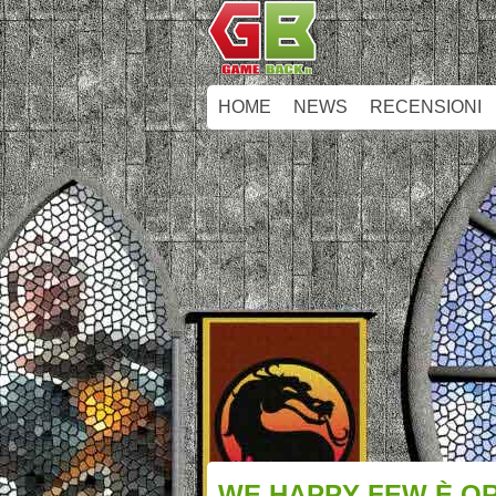
HOME
NEWS
RECENSIONI
WE HAPPY FEW È OR