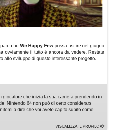
pare che
We Happy Few
possa uscire nel giugno
a ovviamente il tutto è ancora da vedere. Restate
ito allo sviluppo di questo interessante progetto.
m
sApp
are
n giocatore che inizia la sua carriera prendendo in
del Nintendo 64 non può di certo considerarsi
enitemi a dire che voi avete capito subito come
VISUALIZZA IL PROFILO