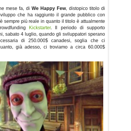
che mese fa, di
We Happy Few
, distopico titolo di
 sviluppo che ha raggiunto il grande pubblico con
è sempre più reale in quanto il titolo è attualmente
 crowdfunding
Kickstarter
. Il periodo di supporto
i, sabato 4 luglio, quando gli sviluppatori sperano
ecessaria di 250.000$ canadesi, soglia che ci
uanto, già adesso, ci troviamo a circa 60.000$