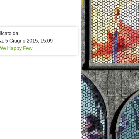
icato da:
ta: 5 Giugno 2015, 15:09
We Happy Few