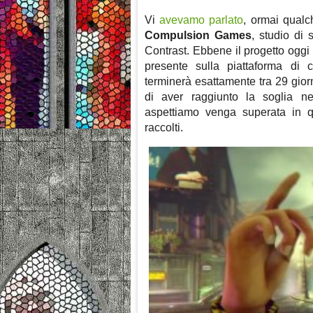
Vi
avevamo parlato
, ormai qual
Compulsion Games
, studio di
Contrast. Ebbene il progetto oggi 
presente sulla piattaforma di
terminerà esattamente tra 29 giorn
di aver raggiunto la soglia n
aspettiamo venga superata in q
raccolti.