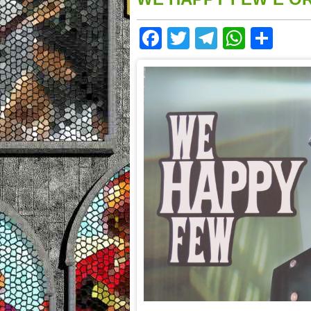
Facebook
Twitter
Telegram
Whats
Sha