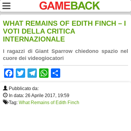
WHAT REMAINS OF EDITH FINCH – I
VOTI DELLA CRITICA
INTERNAZIONALE
I ragazzi di Giant Sparrow chiedono spazio nel
cuore dei videogiocatori
Facebook
Twitter
Telegram
WhatsApp
Share
Pubblicato da:
In data: 26 Aprile 2017, 19:59
Tag:
What Remains of Edith Finch