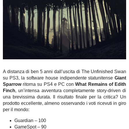
A distanza di ben 5 anni dall’uscita di The Unfinished Swan
su PS3, la software house indipendente statunitense
Giant
Sparrow
ritorna su PS4 e PC con
What Remains of Edith
Finch
, un’intensa avventura completamente story-driven di
una brevissima durata. Il risultato finale per la critica? Un
prodotto eccellente, almeno osservando i voti ricevuti in giro
per il mondo:
Guardian – 100
GameSpot – 90