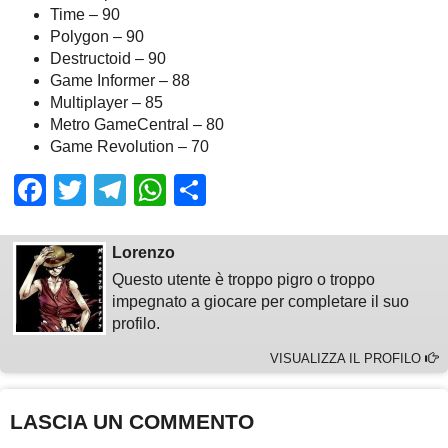
Time – 90
Polygon – 90
Destructoid – 90
Game Informer – 88
Multiplayer – 85
Metro GameCentral – 80
Game Revolution – 70
Facebook
Twitter
Telegram
WhatsApp
Share
Lorenzo
Questo utente è troppo pigro o troppo
impegnato a giocare per completare il suo
profilo.
VISUALIZZA IL PROFILO
LASCIA UN COMMENTO