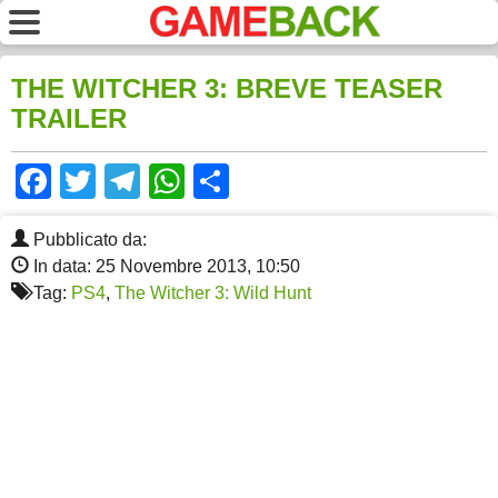
THE WITCHER 3: BREVE TEASER
TRAILER
Facebook
Twitter
Telegram
WhatsApp
Share
Pubblicato da:
In data: 25 Novembre 2013, 10:50
Tag:
PS4
,
The Witcher 3: Wild Hunt