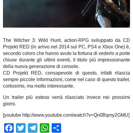
The Witcher 3: Wild Hunt, action-RPG sviluppato da CD
Projekt RED (in arrivo nel 2014 sul PC, PS4 e Xbox One) è,
secondo coloro che hanno avuto la fortuna di vederlo a porte
chiuse durante gli ultimi eventi, il titolo più impressionante
della nuova generazione di console.
CD Projekt RED, consapevole di questo, infatti rilascia
sempre piccole informazioni, come nel caso di questo trailer,
cortissimo, ma molto interessante.
Un trailer più esteso verrà rilasciato invece nei prossimi
giorni.
[youtube http://www.youtube.com/watch?v=Qn0Bqmy2GMU]
Facebook
Twitter
Telegram
WhatsApp
Share