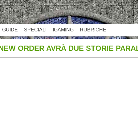
GUIDE
SPECIALI
IGAMING
RUBRICHE
 NEW ORDER AVRÀ DUE STORIE PARA
App
re