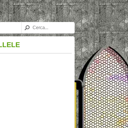
LLELE