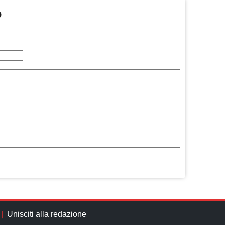
O
Unisciti alla redazione