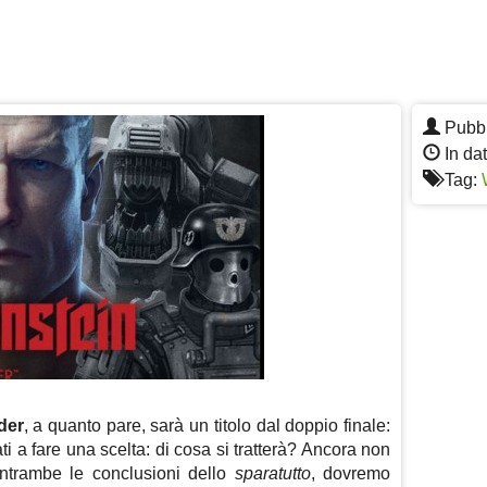
Pubbl
In da
Tag:
der
, a quanto pare, sarà un titolo dal doppio finale:
ti a fare una scelta: di cosa si tratterà? Ancora non
ntrambe le conclusioni dello
sparatutto
, dovremo