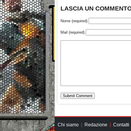
LASCIA UN COMMENT
Nome (required)
Mail (required)
Chi siamo
Redazione
Contatti