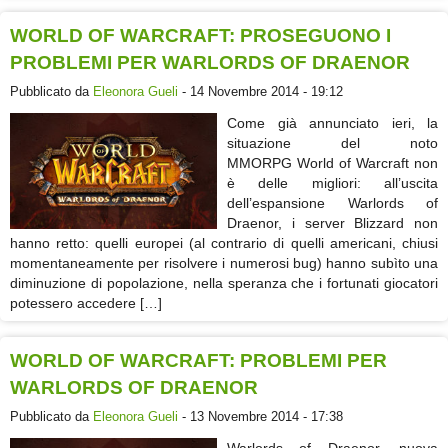
WORLD OF WARCRAFT: PROSEGUONO I
PROBLEMI PER WARLORDS OF DRAENOR
Pubblicato da
Eleonora Gueli
- 14 Novembre 2014 - 19:12
Come già annunciato ieri, la
situazione del noto
MMORPG World of Warcraft non
è delle migliori: all’uscita
dell’espansione Warlords of
Draenor, i server Blizzard non
hanno retto: quelli europei (al contrario di quelli americani, chiusi
momentaneamente per risolvere i numerosi bug) hanno subìto una
diminuzione di popolazione, nella speranza che i fortunati giocatori
potessero accedere […]
WORLD OF WARCRAFT: PROBLEMI PER
WARLORDS OF DRAENOR
Pubblicato da
Eleonora Gueli
- 13 Novembre 2014 - 17:38