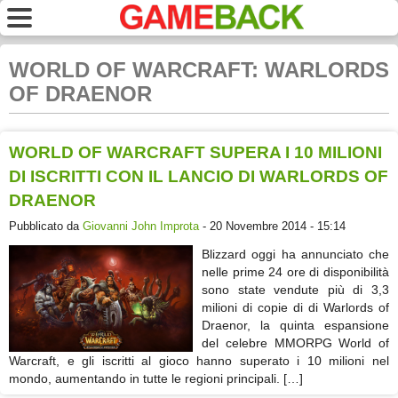
WORLD OF WARCRAFT: WARLORDS
OF DRAENOR
WORLD OF WARCRAFT SUPERA I 10 MILIONI
DI ISCRITTI CON IL LANCIO DI WARLORDS OF
DRAENOR
Pubblicato da
Giovanni John Improta
- 20 Novembre 2014 - 15:14
Blizzard oggi ha annunciato che
nelle prime 24 ore di disponibilità
sono state vendute più di 3,3
milioni di copie di di Warlords of
Draenor, la quinta espansione
del celebre MMORPG World of
Warcraft, e gli iscritti al gioco hanno superato i 10 milioni nel
mondo, aumentando in tutte le regioni principali. […]