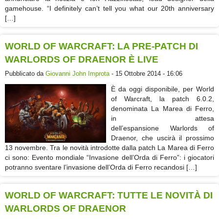
gamehouse. “I definitely can’t tell you what our 20th anniversary
[…]
WORLD OF WARCRAFT: LA PRE-PATCH DI
WARLORDS OF DRAENOR È LIVE
Pubblicato da
Giovanni John Improta
- 15 Ottobre 2014 - 16:06
È da oggi disponibile, per World
of Warcraft, la patch 6.0.2,
denominata La Marea di Ferro,
in attesa
dell’espansione Warlords of
Draenor, che uscirà il prossimo
13 novembre. Tra le novità introdotte dalla patch La Marea di Ferro
ci sono: Evento mondiale “Invasione dell’Orda di Ferro”: i giocatori
potranno sventare l’invasione dell’Orda di Ferro recandosi […]
WORLD OF WARCRAFT: TUTTE LE NOVITÀ DI
WARLORDS OF DRAENOR