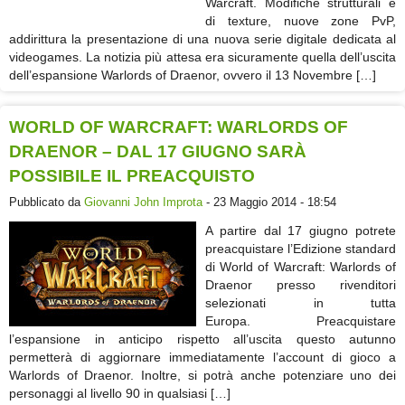
Warcraft. Modifiche strutturali e
di texture, nuove zone PvP,
addirittura la presentazione di una nuova serie digitale dedicata al
videogames. La notizia più attesa era sicuramente quella dell’uscita
dell’espansione Warlords of Draenor, ovvero il 13 Novembre […]
WORLD OF WARCRAFT: WARLORDS OF
DRAENOR – DAL 17 GIUGNO SARÀ
POSSIBILE IL PREACQUISTO
Pubblicato da
Giovanni John Improta
- 23 Maggio 2014 - 18:54
A partire dal 17 giugno potrete
preacquistare l’Edizione standard
di World of Warcraft: Warlords of
Draenor presso rivenditori
selezionati in tutta
Europa. Preacquistare
l’espansione in anticipo rispetto all’uscita questo autunno
permetterà di aggiornare immediatamente l’account di gioco a
Warlords of Draenor. Inoltre, si potrà anche potenziare uno dei
personaggi al livello 90 in qualsiasi […]