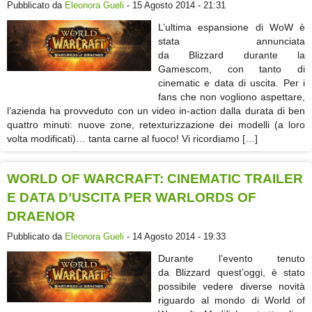
Pubblicato da
Eleonora Gueli
- 15 Agosto 2014 - 21:31
L’ultima espansione di WoW è
stata annunciata
da Blizzard durante la
Gamescom, con tanto di
cinematic e data di uscita. Per i
fans che non vogliono aspettare,
l’azienda ha provveduto con un video in-action dalla durata di ben
quattro minuti: nuove zone, retexturizzazione dei modelli (a loro
volta modificati)… tanta carne al fuoco! Vi ricordiamo […]
WORLD OF WARCRAFT: CINEMATIC TRAILER
E DATA D’USCITA PER WARLORDS OF
DRAENOR
Pubblicato da
Eleonora Gueli
- 14 Agosto 2014 - 19:33
Durante l’evento tenuto
da Blizzard quest’oggi, è stato
possibile vedere diverse novità
riguardo al mondo di World of