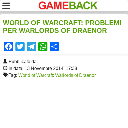
WORLD OF WARCRAFT: PROBLEMI
PER WARLORDS OF DRAENOR
Facebook
Twitter
Telegram
WhatsApp
Share
Pubblicato da:
In data: 13 Novembre 2014, 17:38
Tag:
World of Warcraft: Warlords of Draenor