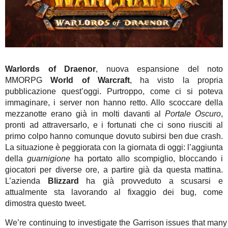
Warlords of Draenor
, nuova espansione del noto
MMORPG
World of Warcraft
, ha visto la propria
pubblicazione quest’oggi. Purtroppo, come ci si poteva
immaginare, i server non hanno retto. Allo scoccare della
mezzanotte erano già in molti davanti al
Portale Oscuro
,
pronti ad attraversarlo, e i fortunati che ci sono riusciti al
primo colpo hanno comunque dovuto subirsi ben due crash.
La situazione è peggiorata con la giornata di oggi: l’aggiunta
della
guarnigione
ha portato allo scompiglio, bloccando i
giocatori per diverse ore, a partire già da questa mattina.
L’azienda
Blizzard
ha già provveduto a scusarsi e
attualmente sta lavorando al fixaggio dei bug, come
dimostra questo tweet.
We’re continuing to investigate the Garrison issues that many