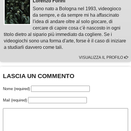
Lorenzo Forini
Sono nato a Bologna nel 1993, videogioco
da sempre, e da sempre mi ha affascinato
l'idea di andare oltre al solo giocare, di
cercare di capire cosa c'è nascosto in ogni
titolo dietro al sipario più immediato da cogliere. Se i
videogiochi sono una forma d'arte, forse è il caso di iniziare
a studiarli davvero come tali.
VISUALIZZA IL PROFILO
LASCIA UN COMMENTO
Nome (required)
Mail (required)