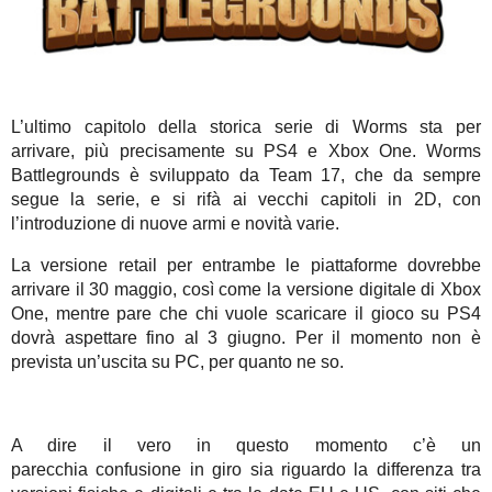
L’ultimo capitolo della storica serie di Worms sta per
arrivare, più precisamente su PS4 e Xbox One. Worms
Battlegrounds è sviluppato da Team 17, che da sempre
segue la serie, e si rifà ai vecchi capitoli in 2D, con
l’introduzione di nuove armi e novità varie.
La versione retail per entrambe le piattaforme dovrebbe
arrivare il 30 maggio, così come la versione digitale di Xbox
One, mentre pare che chi vuole scaricare il gioco su PS4
dovrà aspettare fino al 3 giugno. Per il momento non è
prevista un’uscita su PC, per quanto ne so.
A dire il vero in questo momento c’è un
parecchia confusione in giro sia riguardo la differenza tra