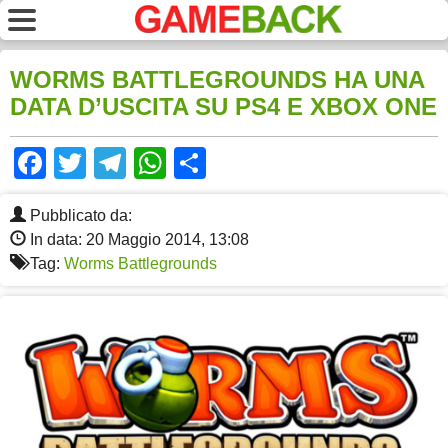
WORMS BATTLEGROUNDS HA UNA
DATA D’USCITA SU PS4 E XBOX ONE
Facebook
Twitter
Telegram
WhatsApp
Share
Pubblicato da:
In data: 20 Maggio 2014, 13:08
Tag:
Worms Battlegrounds