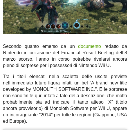
Secondo quanto emerso da un
documento
redatto da
Nintendo in occasione del Financial Result Briefing dell’8
marzo scorso, l’anno in corso potrebbe rivelarsi ancora
pieno di sorprese per i possessori di Nintendo Wii U.
Tra i titoli elencati nella scaletta delle uscite previste
nell’immediato futuro figura infatti un bel “A brand new title
developed by MONOLITH SOFTWARE INC.”. E le sorprese
non sono finite qui: infatti a lato della descrizione, che molto
probabilmente sta ad indicare il tanto atteso “X” (titolo
ancora provvisorio) di Monoloth Software per Wii U, appare
un incoraggiante “2014” per tutte le regioni (Giappone, USA
ed Europa).