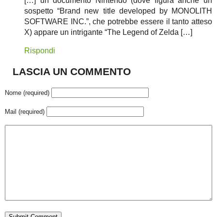
[…] un documento Nintendo (dove figura anche un
sospetto “Brand new title developed by MONOLITH
SOFTWARE INC.”, che potrebbe essere il tanto atteso
X) appare un intrigante “The Legend of Zelda […]
Rispondi
LASCIA UN COMMENTO
Nome (required)
Mail (required)