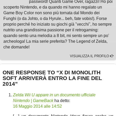
password! Quanti Game Over, ragazzi! Ho poi
scoperto Nintendo, e da quando mi hanno regalato un
Game Boy Color non sono più tornata dal Mondo dei
Funghi (o da Johto, o da Hyrule... beh, fate vobis!). Forse
proprio perché ho iniziato su giochi già "vecchi", ho sempre
nutrito una grandissima passione per il retrogaming:
quando sento una melodia a 8 bit, mi sento sempre un po'
archeologa! La mia serie preferita? The Legend of Zelda,
che domande!
VISUALIZZA IL PROFILO
ONE RESPONSE TO “X DI MONOLITH
SOFT ARRIVERÀ ENTRO LA FINE DEL
2014”
Zelda Wii U appare in un documento ufficiale
Nintendo | GameBack
ha detto:
16 Maggio 2014 alle 14:52