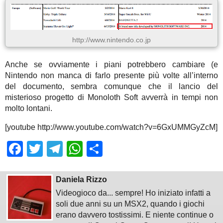
http://www.nintendo.co.jp
Anche se ovviamente i piani potrebbero cambiare (e
Nintendo non manca di farlo presente più volte all’interno
del documento, sembra comunque che il lancio del
misterioso progetto di Monoloth Soft avverrà in tempi non
molto lontani.
[youtube http://www.youtube.com/watch?v=6GxUMMGyZcM]
Facebook
Twitter
Telegram
WhatsApp
Share
Daniela Rizzo
Videogioco da... sempre! Ho iniziato infatti a
soli due anni su un MSX2, quando i giochi
erano davvero tostissimi. E niente continue o