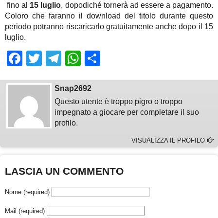
fino al
15 luglio
, dopodiché tornerà ad essere a pagamento.
Coloro che faranno il download del titolo durante questo
periodo potranno riscaricarlo gratuitamente anche dopo il 15
luglio.
Facebook
Twitter
Telegram
WhatsApp
Share
Snap2692
Questo utente è troppo pigro o troppo
impegnato a giocare per completare il suo
profilo.
VISUALIZZA IL PROFILO
LASCIA UN COMMENTO
Nome (required)
Mail (required)