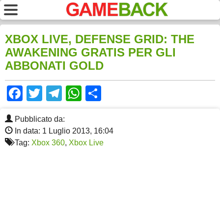
XBOX LIVE, DEFENSE GRID: THE
AWAKENING GRATIS PER GLI
ABBONATI GOLD
Facebook
Twitter
Telegram
WhatsApp
Share
Pubblicato da:
In data: 1 Luglio 2013, 16:04
Tag:
Xbox 360
,
Xbox Live