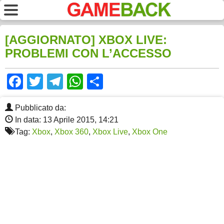
[AGGIORNATO] XBOX LIVE:
PROBLEMI CON L’ACCESSO
Facebook
Twitter
Telegram
WhatsApp
Share
Pubblicato da:
In data: 13 Aprile 2015, 14:21
Tag:
Xbox
,
Xbox 360
,
Xbox Live
,
Xbox One