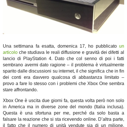
Una settimana fa esatta, domenica 17, ho pubblicato
un
articolo
che studiava le reali diffusione e gravità dei difetti al
lancio di PlayStation 4. Dato che col senno di poi i fatti
sembrano avermi dato ragione – il problema è virtualmente
sparito dalle discussioni su internet, il che significa che in fin
dei conti era davvero qualcosa di abbastanza limitato –
provo a fare lo stesso con i problemi che Xbox One sembra
stare affrontando.
Xbox One è uscita due giorni fa, questa volta però non solo
in America ma in diverse zone del mondo (Italia inclusa).
Questa è una sfortuna per me, perché da solo basta a
falsare la reazione che si sta ricevendo online. D’altra parte,
il fatto che il numero di unità vendute sia di un milione,