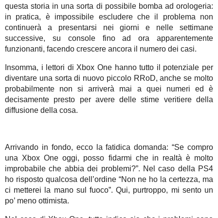
questa storia in una sorta di possibile bomba ad orologeria:
in pratica, è impossibile escludere che il problema non
continuerà a presentarsi nei giorni e nelle settimane
successive, su console fino ad ora apparentemente
funzionanti, facendo crescere ancora il numero dei casi.
Insomma, i lettori di Xbox One hanno tutto il potenziale per
diventare una sorta di nuovo piccolo RRoD, anche se molto
probabilmente non si arriverà mai a quei numeri ed è
decisamente presto per avere delle stime veritiere della
diffusione della cosa.
Arrivando in fondo, ecco la fatidica domanda: “Se compro
una Xbox One oggi, posso fidarmi che in realtà è molto
improbabile che abbia dei problemi?”. Nel caso della PS4
ho risposto qualcosa dell’ordine “Non ne ho la certezza, ma
ci metterei la mano sul fuoco”. Qui, purtroppo, mi sento un
po’ meno ottimista.