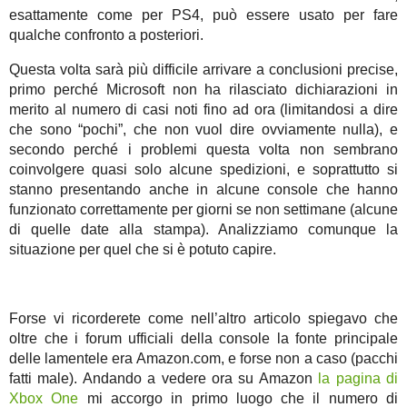
esattamente come per PS4, può essere usato per fare
qualche confronto a posteriori.
Questa volta sarà più difficile arrivare a conclusioni precise,
primo perché Microsoft non ha rilasciato dichiarazioni in
merito al numero di casi noti fino ad ora (limitandosi a dire
che sono “pochi”, che non vuol dire ovviamente nulla), e
secondo perché i problemi questa volta non sembrano
coinvolgere quasi solo alcune spedizioni, e soprattutto si
stanno presentando anche in alcune console che hanno
funzionato correttamente per giorni se non settimane (alcune
di quelle date alla stampa). Analizziamo comunque la
situazione per quel che si è potuto capire.
Forse vi ricorderete come nell’altro articolo spiegavo che
oltre che i forum ufficiali della console la fonte principale
delle lamentele era Amazon.com, e forse non a caso (pacchi
fatti male). Andando a vedere ora su Amazon
la pagina di
Xbox One
mi accorgo in primo luogo che il numero di