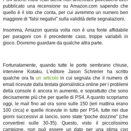
pubblicato una recensione su Amazon.com sapendo che
quello è il sito che conta, per cui avremmo un numero ben
maggiore di “falsi negativi” sulla validità delle segnalazioni.
Insomma, Amazon questa volta non è una fonte affidabile
per paragoni con il precedente caso, troppe variabili in
gioco. Dovremo guardare da qualche altra parte.
Fortunatamente, quando tutte le porte sembrano chiuse,
interviene Kotaku. L’editore Jason Schrerier ha scritto
qualche ora fa
un articolo
in cui segnala che il numero di
email ricevute dalla testata giornalistica online per i problemi
della console è ancora in aumento, e soprattutto che sono
decisamente più che per quelle di PS4. A quanto scopriamo
oggi, le mail fino ad ora sono sulle 150 (ieri mattina erano
100 circa) e quelle ricevute in tutto per PS4, tutte nei due
giorni successivi al lancio, sono state “poche dozzine” (che
convertirei sulle 30-35). Questo, visto il piccolissimo
campione, non può essere un dato per una stima con