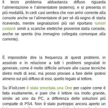
Il terzo problema abbastanza diffuso riguarda
l’alimentazione e l’alimentatore (esterno), e si presenta in
più modalità. In certi casi sembra che non arrivi corrente alla
console anche se l’alimentatore di per sé dà segno di starla
ricevendo, mentre segnalazioni più rari riportano
rumori
costanti
simili a scariche elettriche provenire dalla console,
anche se spenta (ma immagino collegata comunque alla
corrente).
È impossibile dire la frequenza di questi problemi, in
assoluto e in relazione a tutti i problemi segnalati in
generale, come è molto difficile arrivare alle cause tecniche
dietro molti di essi, ma posso provare a fare delle ipotesi
almeno sul più diffuso di essi, quello legato al lettore.
Su iFixit.com
è stata smontata una One
per capire come è
fatta esattamente, e pare che il lettore sia molto grande,
simile ad uno da PC, a differenza delle soluzioni più
compatte di PS4. Non è stato purtroppo ancora aperto un