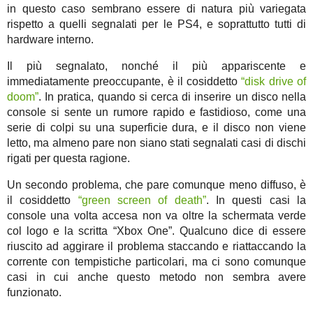
in questo caso sembrano essere di natura più variegata
rispetto a quelli segnalati per le PS4, e soprattutto tutti di
hardware interno.
Il più segnalato, nonché il più appariscente e
immediatamente preoccupante, è il cosiddetto
“disk drive of
doom”
. In pratica, quando si cerca di inserire un disco nella
console si sente un rumore rapido e fastidioso, come una
serie di colpi su una superficie dura, e il disco non viene
letto, ma almeno pare non siano stati segnalati casi di dischi
rigati per questa ragione.
Un secondo problema, che pare comunque meno diffuso, è
il cosiddetto
“green screen of death”
. In questi casi la
console una volta accesa non va oltre la schermata verde
col logo e la scritta “Xbox One”. Qualcuno dice di essere
riuscito ad aggirare il problema staccando e riattaccando la
corrente con tempistiche particolari, ma ci sono comunque
casi in cui anche questo metodo non sembra avere
funzionato.