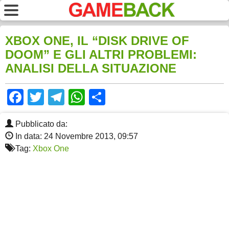
XBOX ONE, IL “DISK DRIVE OF
DOOM” E GLI ALTRI PROBLEMI:
ANALISI DELLA SITUAZIONE
Facebook
Twitter
Telegram
WhatsApp
Share
Pubblicato da:
In data: 24 Novembre 2013, 09:57
Tag:
Xbox One