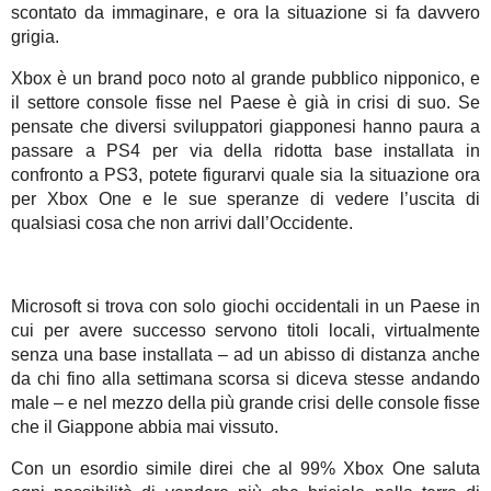
scontato da immaginare, e ora la situazione si fa davvero
grigia.
Xbox è un brand poco noto al grande pubblico nipponico, e
il settore console fisse nel Paese è già in crisi di suo. Se
pensate che diversi sviluppatori giapponesi hanno paura a
passare a PS4 per via della ridotta base installata in
confronto a PS3, potete figurarvi quale sia la situazione ora
per Xbox One e le sue speranze di vedere l’uscita di
qualsiasi cosa che non arrivi dall’Occidente.
Microsoft si trova con solo giochi occidentali in un Paese in
cui per avere successo servono titoli locali, virtualmente
senza una base installata – ad un abisso di distanza anche
da chi fino alla settimana scorsa si diceva stesse andando
male – e nel mezzo della più grande crisi delle console fisse
che il Giappone abbia mai vissuto.
Con un esordio simile direi che al 99% Xbox One saluta