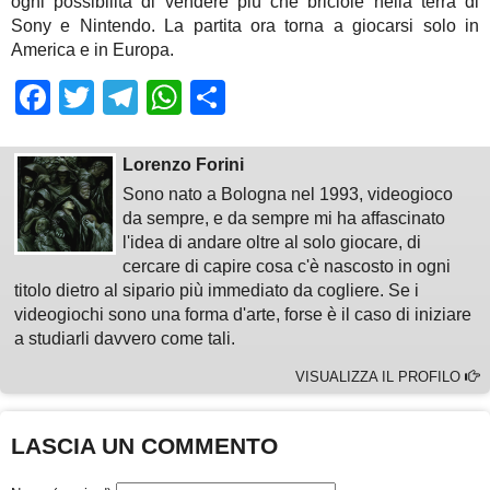
ogni possibilità di vendere più che briciole nella terra di
Sony e Nintendo. La partita ora torna a giocarsi solo in
America e in Europa.
Facebook
Twitter
Telegram
WhatsApp
Share
Lorenzo Forini
Sono nato a Bologna nel 1993, videogioco
da sempre, e da sempre mi ha affascinato
l'idea di andare oltre al solo giocare, di
cercare di capire cosa c'è nascosto in ogni
titolo dietro al sipario più immediato da cogliere. Se i
videogiochi sono una forma d'arte, forse è il caso di iniziare
a studiarli davvero come tali.
VISUALIZZA IL PROFILO
LASCIA UN COMMENTO