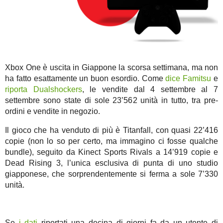
Xbox One è uscita in Giappone la scorsa settimana, ma non
ha fatto esattamente un buon esordio. Come
dice Famitsu
e
riporta Dualshockers
, le vendite dal 4 settembre al 7
settembre sono state di sole 23’562 unità in tutto, tra pre-
ordini e vendite in negozio.
Il gioco che ha venduto di più è Titanfall, con quasi 22’416
copie (non lo so per certo, ma immagino ci fosse qualche
bundle), seguito da Kinect Sports Rivals a 14’919 copie e
Dead Rising 3, l’unica esclusiva di punta di uno studio
giapponese, che sorprendentemente si ferma a sole 7’330
unità.
Se
i dati
riportati una decina di giorni fa da un utente di