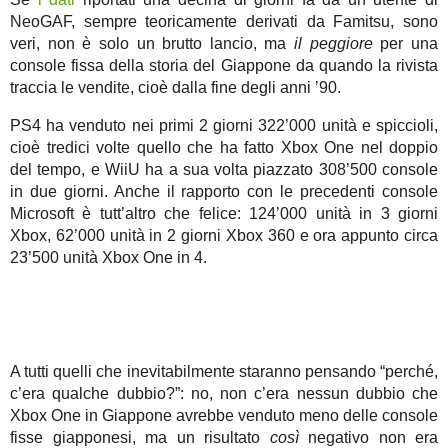
NeoGAF, sempre teoricamente derivati da Famitsu, sono
veri, non è solo un brutto lancio, ma
il peggiore
per una
console fissa della storia del Giappone da quando la rivista
traccia le vendite, cioè dalla fine degli anni ’90.
PS4 ha venduto nei primi 2 giorni 322’000 unità e spiccioli,
cioè tredici volte quello che ha fatto Xbox One nel doppio
del tempo, e WiiU ha a sua volta piazzato 308’500 console
in due giorni. Anche il rapporto con le precedenti console
Microsoft è tutt’altro che felice: 124’000 unità in 3 giorni
Xbox, 62’000 unità in 2 giorni Xbox 360 e ora appunto circa
23’500 unità Xbox One in 4.
A tutti quelli che inevitabilmente staranno pensando “perché,
c’era qualche dubbio?”: no, non c’era nessun dubbio che
Xbox One in Giappone avrebbe venduto meno delle console
fisse giapponesi, ma un risultato
così
negativo non era