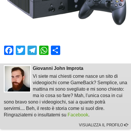
Facebook
Twitter
Telegram
WhatsApp
Share
Giovanni John Improta
Vi siete mai chiesti come nasce un sito di
videogiochi come GameBack? Semplice, una
mattina mi sono svegliato e mi sono chiesto:
ma io cosa so fare? Mah, l'unica cosa in cui
sono bravo sono i videogiochi, sai a quanto potrà
servirmi.... Beh, il resto è storia come si suol dire.
Ringraziatemi o insultatemi su
Facebook
.
VISUALIZZA IL PROFILO