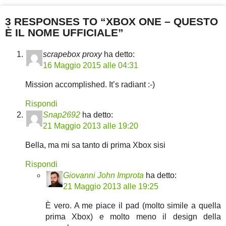
3 RESPONSES TO “XBOX ONE – QUESTO
È IL NOME UFFICIALE”
scrapebox proxy
ha detto:
16 Maggio 2015 alle 04:31
Mission accomplished. It’s radiant :-)
Rispondi
Snap2692
ha detto:
21 Maggio 2013 alle 19:20
Bella, ma mi sa tanto di prima Xbox sisi
Rispondi
Giovanni John Improta
ha detto:
21 Maggio 2013 alle 19:25
È vero. A me piace il pad (molto simile a quella
prima Xbox) e molto meno il design della