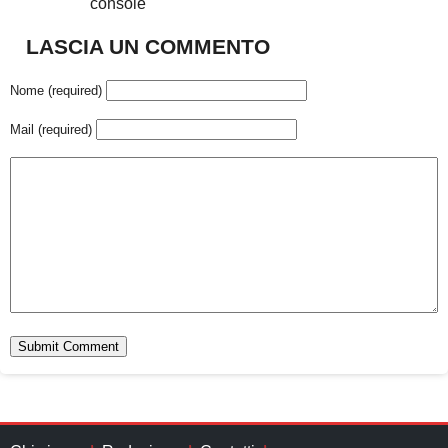
console
LASCIA UN COMMENTO
Nome (required)
Mail (required)