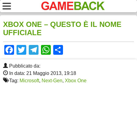
XBOX ONE – QUESTO È IL NOME
UFFICIALE
Facebook
Twitter
Telegram
WhatsApp
Share
Pubblicato da:
In data: 21 Maggio 2013, 19:18
Tag:
Microsoft
,
Next-Gen
,
Xbox One