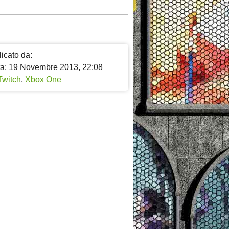
icato da:
ta: 19 Novembre 2013, 22:08
Twitch
,
Xbox One