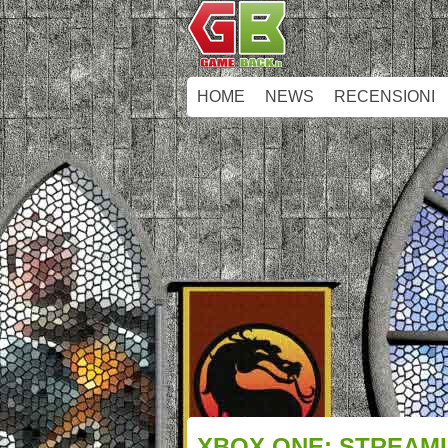
HOME
NEWS
RECENSIONI
XBOX ONE: STREAMI