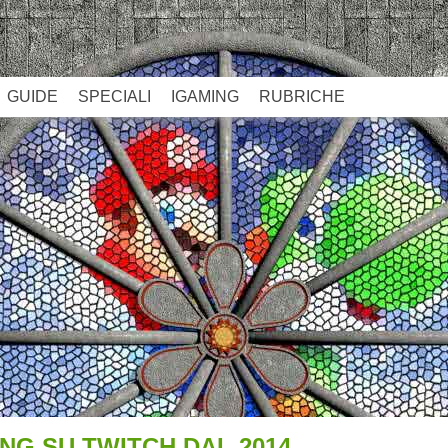
GUIDE
SPECIALI
IGAMING
RUBRICHE
NG SU TWITCH DAL 2014