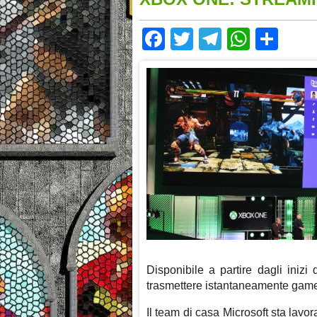
Facebook
Twitter
Telegram
Whats
Sha
Disponibile a partire dagli inizi 
trasmettere istantaneamente gam
Il team di casa Microsoft sta lavo