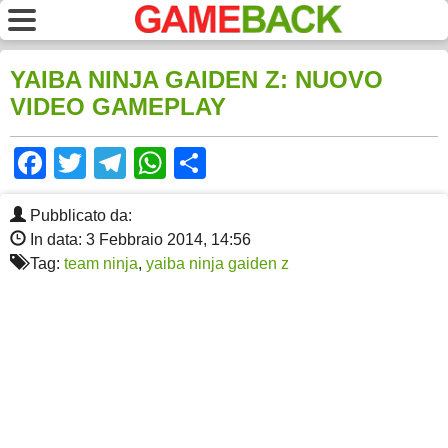
YAIBA NINJA GAIDEN Z: NUOVO
VIDEO GAMEPLAY
Facebook
Twitter
Telegram
WhatsApp
Share
Pubblicato da:
In data: 3 Febbraio 2014, 14:56
Tag:
team ninja
,
yaiba ninja gaiden z