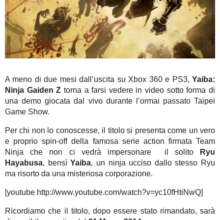
A meno di due mesi dall’uscita su Xbox 360 e PS3,
Yaiba:
Ninja Gaiden Z
torna a farsi vedere in video sotto forma di
una demo giocata dal vivo durante l’ormai passato Taipei
Game Show.
Per chi non lo conoscesse, il titolo si presenta come un vero
e proprio spin-off della famosa serie action firmata Team
Ninja che non ci vedrà impersonare il solito
Ryu
Hayabusa
, bensì
Yaiba
, un ninja ucciso dallo stesso Ryu
ma risorto da una misteriosa corporazione.
[youtube http://www.youtube.com/watch?v=yc10fHtiNwQ]
Ricordiamo che il titolo, dopo essere stato rimandato, sarà