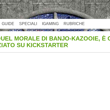
GUIDE
SPECIALI
IGAMING
RUBRICHE
UEL MORALE DI BANJO-KAZOOIE, È 
IATO SU KICKSTARTER
App
re