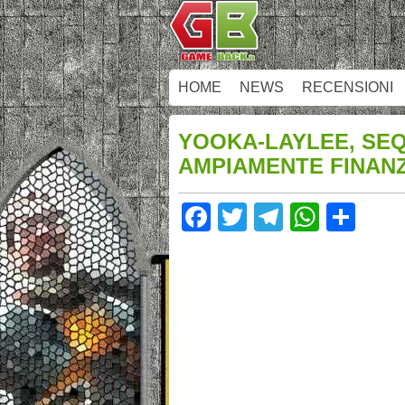
HOME
NEWS
RECENSIONI
YOOKA-LAYLEE, SEQ
AMPIAMENTE FINANZ
Facebook
Twitter
Telegram
Whats
Sha