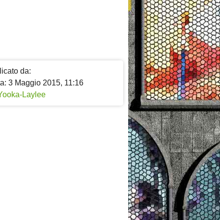
icato da:
ta: 3 Maggio 2015, 11:16
Yooka-Laylee