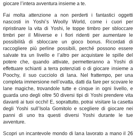
giocare l’intera avventura insieme a te.
Fai molta attenzione a non perderti i fantastici oggetti
nascosti in Yoshi’s Woolly World, come i cuori per
ripristinare la vita di Yoshi, le toppe timbro per sbloccare
timbri per il Miiverse e i fiori ridenti per aumentare le
possibilità di sbloccare un gioco bonus. Ricordati di
raccogliere più perline possibili, perché possono essere
salvate tra un livello e l’altro per acquistare le spille del
potere che, quando attivate, permetteranno a Yoshi di
effettuare schianti a terra potenziati o di giocare insieme a
Poochy, il suo cucciolo di lana. Nel frattempo, per una
completa immersione nell’ovatta, datti da fare per scovare le
lane magiche, trovandole tutte e cinque in ogni livello, e
guarda uno degli oltre 50 diversi tipi di Yoshi prendere vita
davanti ai tuoi occhi! E, soprattutto, potrai visitare la casetta
degli Yoshi sull’Isola Gomitolo e scegliere di giocare nei
panni di uno tra questi diversi Yoshi durante le tue
avventure.
Scopri un incantevole mondo di lana lavorato a mano il 26