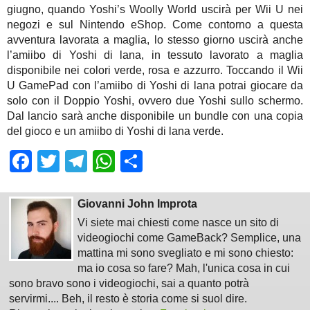
giugno, quando Yoshi’s Woolly World uscirà per Wii U nei
negozi e sul Nintendo eShop. Come contorno a questa
avventura lavorata a maglia, lo stesso giorno uscirà anche
l’amiibo di Yoshi di lana, in tessuto lavorato a maglia
disponibile nei colori verde, rosa e azzurro. Toccando il Wii
U GamePad con l’amiibo di Yoshi di lana potrai giocare da
solo con il Doppio Yoshi, ovvero due Yoshi sullo schermo.
Dal lancio sarà anche disponibile un bundle con una copia
del gioco e un amiibo di Yoshi di lana verde.
Facebook
Twitter
Telegram
WhatsApp
Share
Giovanni John Improta
Vi siete mai chiesti come nasce un sito di
videogiochi come GameBack? Semplice, una
mattina mi sono svegliato e mi sono chiesto:
ma io cosa so fare? Mah, l'unica cosa in cui
sono bravo sono i videogiochi, sai a quanto potrà
servirmi.... Beh, il resto è storia come si suol dire.