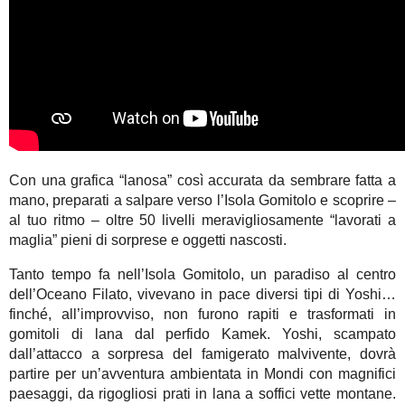
Con una grafica “lanosa” così accurata da sembrare fatta a
mano, preparati a salpare verso l’Isola Gomitolo e scoprire –
al tuo ritmo – oltre 50 livelli meravigliosamente “lavorati a
maglia” pieni di sorprese e oggetti nascosti.
Tanto tempo fa nell’Isola Gomitolo, un paradiso al centro
dell’Oceano Filato, vivevano in pace diversi tipi di Yoshi…
finché, all’improvviso, non furono rapiti e trasformati in
gomitoli di lana dal perfido Kamek. Yoshi, scampato
dall’attacco a sorpresa del famigerato malvivente, dovrà
partire per un’avventura ambientata in Mondi con magnifici
paesaggi, da rigogliosi prati in lana a soffici vette montane.