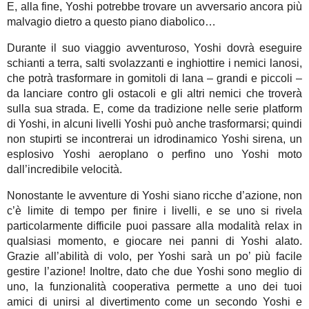
E, alla fine, Yoshi potrebbe trovare un avversario ancora più
malvagio dietro a questo piano diabolico…
Durante il suo viaggio avventuroso, Yoshi dovrà eseguire
schianti a terra, salti svolazzanti e inghiottire i nemici lanosi,
che potrà trasformare in gomitoli di lana – grandi e piccoli –
da lanciare contro gli ostacoli e gli altri nemici che troverà
sulla sua strada. E, come da tradizione nelle serie platform
di Yoshi, in alcuni livelli Yoshi può anche trasformarsi; quindi
non stupirti se incontrerai un idrodinamico Yoshi sirena, un
esplosivo Yoshi aeroplano o perfino uno Yoshi moto
dall’incredibile velocità.
Nonostante le avventure di Yoshi siano ricche d’azione, non
c’è limite di tempo per finire i livelli, e se uno si rivela
particolarmente difficile puoi passare alla modalità relax in
qualsiasi momento, e giocare nei panni di Yoshi alato.
Grazie all’abilità di volo, per Yoshi sarà un po’ più facile
gestire l’azione! Inoltre, dato che due Yoshi sono meglio di
uno, la funzionalità cooperativa permette a uno dei tuoi
amici di unirsi al divertimento come un secondo Yoshi e