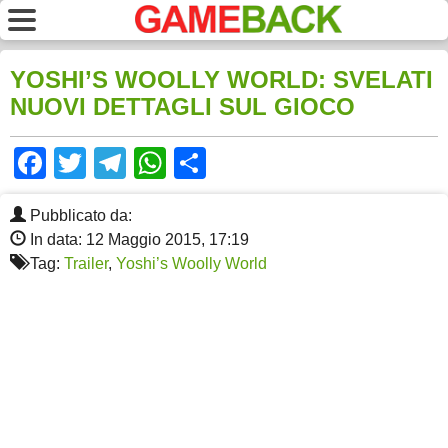
YOSHI’S WOOLLY WORLD: SVELATI
NUOVI DETTAGLI SUL GIOCO
Facebook
Twitter
Telegram
WhatsApp
Share
Pubblicato da:
In data: 12 Maggio 2015, 17:19
Tag:
Trailer
,
Yoshi’s Woolly World