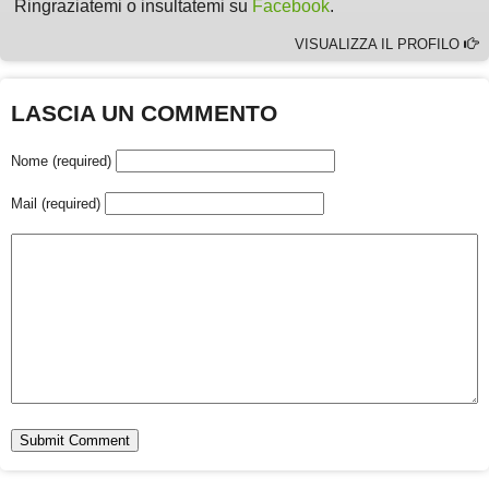
Ringraziatemi o insultatemi su
Facebook
.
VISUALIZZA IL PROFILO
LASCIA UN COMMENTO
Nome (required)
Mail (required)