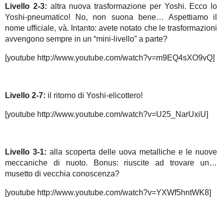
Livello 2-3:
altra nuova trasformazione per Yoshi. Ecco lo
Yoshi-pneumatico! No, non suona bene… Aspettiamo il
nome ufficiale, và. Intanto: avete notato che le trasformazioni
avvengono sempre in un “mini-livello” a parte?
[youtube http://www.youtube.com/watch?v=m9EQ4sXO9vQ]
Livello 2-7:
il ritorno di Yoshi-elicottero!
[youtube http://www.youtube.com/watch?v=U25_NarUxiU]
Livello 3-1:
alla scoperta delle uova metalliche e le nuove
meccaniche di nuoto. Bonus: riuscite ad trovare un…
musetto di vecchia conoscenza?
[youtube http://www.youtube.com/watch?v=YXWf5hntWK8]