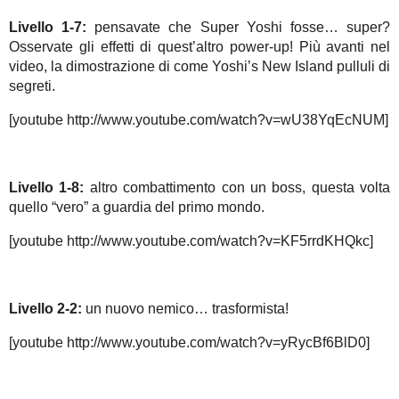
Livello 1-7:
pensavate che Super Yoshi fosse… super?
Osservate gli effetti di quest’altro power-up! Più avanti nel
video, la dimostrazione di come Yoshi’s New Island pulluli di
segreti.
[youtube http://www.youtube.com/watch?v=wU38YqEcNUM]
Livello 1-8:
altro combattimento con un boss, questa volta
quello “vero” a guardia del primo mondo.
[youtube http://www.youtube.com/watch?v=KF5rrdKHQkc]
Livello 2-2:
un nuovo nemico… trasformista!
[youtube http://www.youtube.com/watch?v=yRycBf6BlD0]