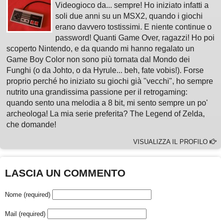
Videogioco da... sempre! Ho iniziato infatti a
soli due anni su un MSX2, quando i giochi
erano davvero tostissimi. E niente continue o
password! Quanti Game Over, ragazzi! Ho poi
scoperto Nintendo, e da quando mi hanno regalato un
Game Boy Color non sono più tornata dal Mondo dei
Funghi (o da Johto, o da Hyrule... beh, fate vobis!). Forse
proprio perché ho iniziato su giochi già "vecchi", ho sempre
nutrito una grandissima passione per il retrogaming:
quando sento una melodia a 8 bit, mi sento sempre un po'
archeologa! La mia serie preferita? The Legend of Zelda,
che domande!
VISUALIZZA IL PROFILO
LASCIA UN COMMENTO
Nome (required)
Mail (required)