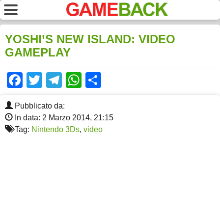
YOSHI’S NEW ISLAND: VIDEO
GAMEPLAY
Facebook
Twitter
Telegram
WhatsApp
Share
Pubblicato da:
In data: 2 Marzo 2014, 21:15
Tag:
Nintendo 3Ds
,
video