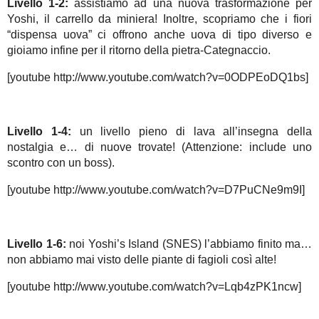
Livello 1-2:
assistiamo ad una nuova trasformazione per
Yoshi, il carrello da miniera! Inoltre, scopriamo che i fiori
“dispensa uova” ci offrono anche uova di tipo diverso e
gioiamo infine per il ritorno della pietra-Categnaccio.
[youtube http://www.youtube.com/watch?v=0ODPEoDQ1bs]
Livello 1-4:
un livello pieno di lava all’insegna della
nostalgia e… di nuove trovate! (Attenzione: include uno
scontro con un boss).
[youtube http://www.youtube.com/watch?v=D7PuCNe9m9I]
Livello 1-6:
noi Yoshi’s Island (SNES) l’abbiamo finito ma…
non abbiamo mai visto delle piante di fagioli così alte!
[youtube http://www.youtube.com/watch?v=Lqb4zPK1ncw]