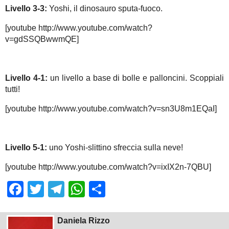
Livello 3-3:
Yoshi, il dinosauro sputa-fuoco.
[youtube http://www.youtube.com/watch?
v=gdSSQBwwmQE]
Livello 4-1:
un livello a base di bolle e palloncini. Scoppiali
tutti!
[youtube http://www.youtube.com/watch?v=sn3U8m1EQaI]
Livello 5-1:
uno Yoshi-slittino sfreccia sulla neve!
[youtube http://www.youtube.com/watch?v=ixIX2n-7QBU]
Facebook
Twitter
Telegram
WhatsApp
Share
Daniela Rizzo