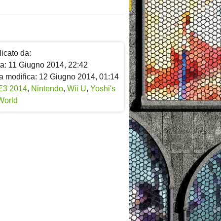
icato da:
ta: 11 Giugno 2014, 22:42
a modifica: 12 Giugno 2014, 01:14
E3 2014
,
Nintendo
,
Wii U
,
Yoshi's
World