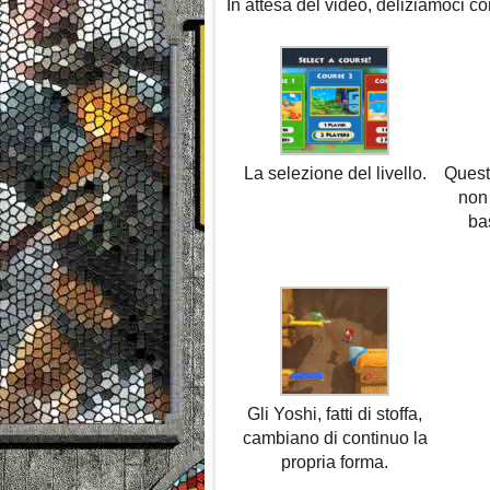
In attesa del video, deliziamoci co
La selezione del livello.
Queste
non 
bas
Gli Yoshi, fatti di stoffa,
cambiano di continuo la
propria forma.