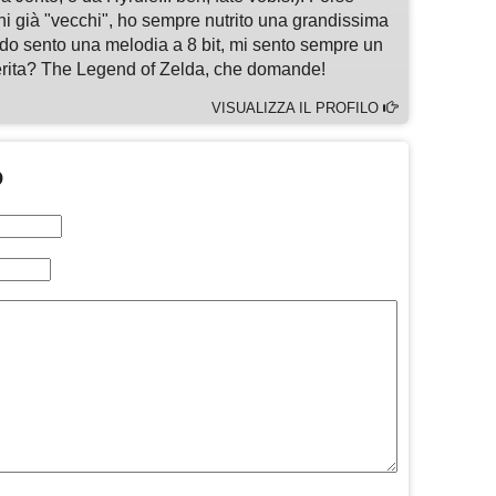
chi già "vecchi", ho sempre nutrito una grandissima
do sento una melodia a 8 bit, mi sento sempre un
ferita? The Legend of Zelda, che domande!
VISUALIZZA IL PROFILO
O