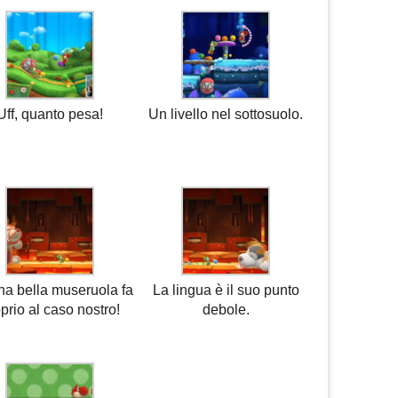
Uff, quanto pesa!
Un livello nel sottosuolo.
na bella museruola fa
La lingua è il suo punto
prio al caso nostro!
debole.