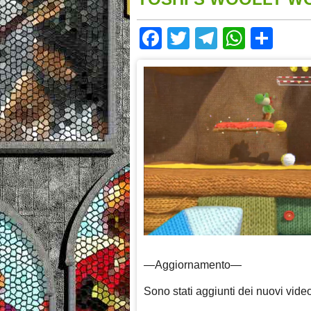
Facebook
Twitter
Telegram
Whats
Sha
—Aggiornamento—
Sono stati aggiunti dei nuovi vide