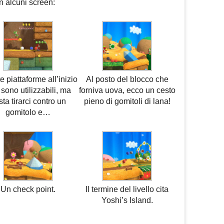
n alcuni screen:
 piattaforme all’inizio
Al posto del blocco che
sono utilizzabili, ma
forniva uova, ecco un cesto
ta tirarci contro un
pieno di gomitoli di lana!
gomitolo e…
Un check point.
Il termine del livello cita
Yoshi’s Island.