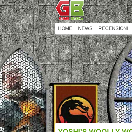
HOME
NEWS
RECENSIONI
YOSHI’S WOOLLY WO