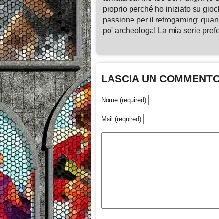
proprio perché ho iniziato su gio
passione per il retrogaming: quan
po' archeologa! La mia serie pre
LASCIA UN COMMENT
Nome (required)
Mail (required)