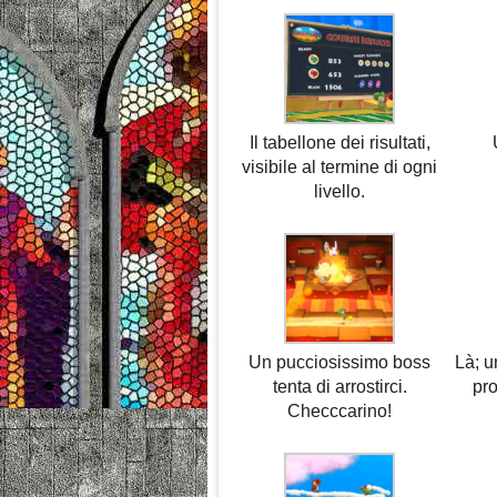
Il tabellone dei risultati,
visibile al termine di ogni
livello.
Un pucciosissimo boss
Là; u
tenta di arrostirci.
pro
Checccarino!