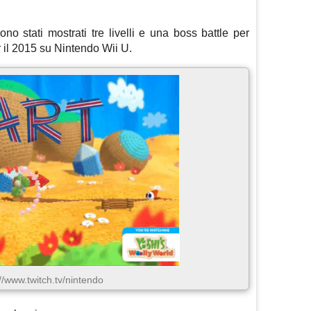
o stati mostrati tre livelli e una boss battle per
 il 2015 su Nintendo Wii U.
://www.twitch.tv/nintendo