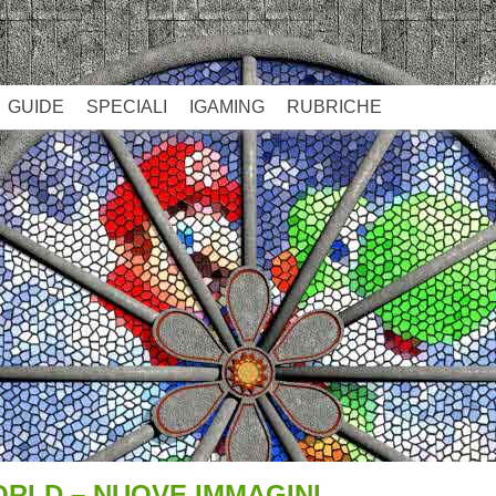
GUIDE
SPECIALI
IGAMING
RUBRICHE
RLD – NUOVE IMMAGINI