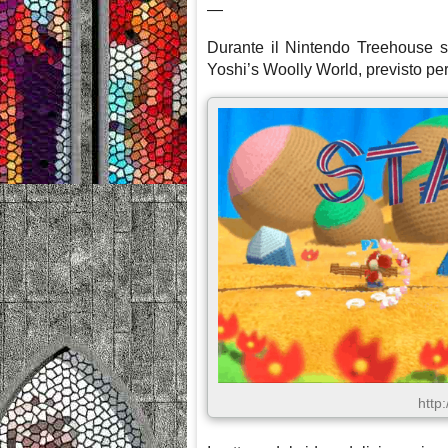
—
Durante il Nintendo Treehouse son
Yoshi’s Woolly World, previsto per
http