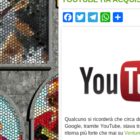
Facebook
Twitter
Telegram
Whats
Sha
Qualcuno si ricorderà che circa d
Google, tramite YouTube, stava tr
ritorna più forte che mai su
Ventur