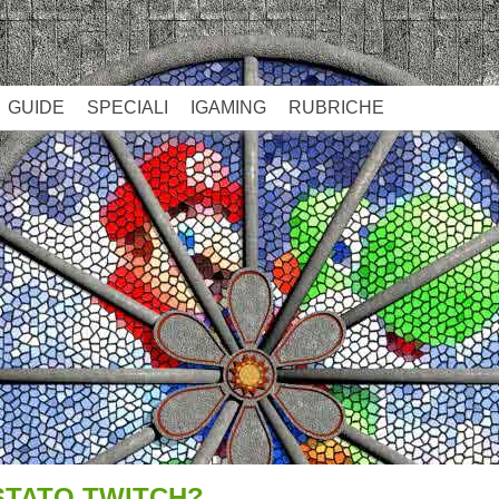
GUIDE
SPECIALI
IGAMING
RUBRICHE
STATO TWITCH?