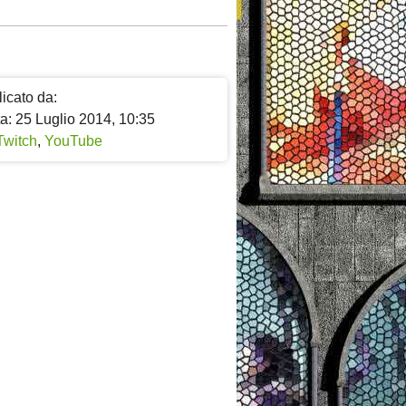
icato da:
a: 25 Luglio 2014, 10:35
Twitch
,
YouTube