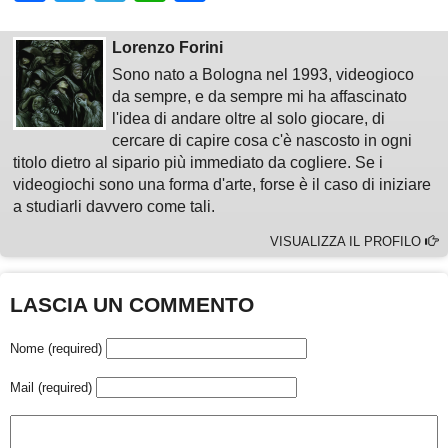
Lorenzo Forini
Sono nato a Bologna nel 1993, videogioco
da sempre, e da sempre mi ha affascinato
l'idea di andare oltre al solo giocare, di
cercare di capire cosa c'è nascosto in ogni
titolo dietro al sipario più immediato da cogliere. Se i
videogiochi sono una forma d'arte, forse è il caso di iniziare
a studiarli davvero come tali.
VISUALIZZA IL PROFILO
LASCIA UN COMMENTO
Nome (required)
Mail (required)