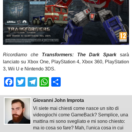
Ricordiamo che
Transformers: The Dark Spark
sarà
lanciato su Xbox One, PlayStation 4, Xbox 360, PlayStation
3, Wii U e Nintendo 3DS.
Facebook
Twitter
Telegram
WhatsApp
Share
Giovanni John Improta
Vi siete mai chiesti come nasce un sito di
videogiochi come GameBack? Semplice, una
mattina mi sono svegliato e mi sono chiesto:
ma io cosa so fare? Mah, l'unica cosa in cui