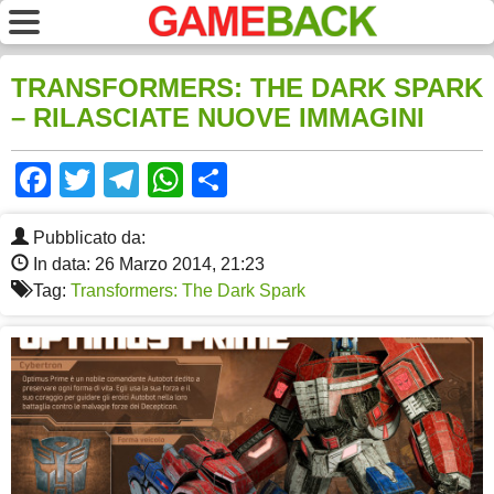
TRANSFORMERS: THE DARK SPARK
– RILASCIATE NUOVE IMMAGINI
Facebook
Twitter
Telegram
WhatsApp
Share
Pubblicato da:
In data: 26 Marzo 2014, 21:23
Tag:
Transformers: The Dark Spark