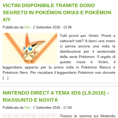
VICTINI DISPONIBILE TRAMITE DONO
SEGRETO IN POKÉMON OR/AS E POKÉMON
X/Y
Pubblicato da
Oni
- 2 Settembre 2016 - 13:06
Tutti pronti per Victini. Pronti a
catturarli tutti? A darci una mano
ci pensa ancora una volta la
distribuzione per il ventennale
della serie Pokémon. Il regalo di
questo mese è Victini, il
leggendario apparso per la prima volta in Pokémon Bianco e
Pokémon Nero. Per riscattare il leggendario Pokémon non dovrete
[…]
NINTENDO DIRECT A TEMA 3DS (1.9.2016) –
RIASSUNTO E NOVITÀ
Pubblicato da
Oni
- 1 Settembre 2016 - 17:04
Tiriamo le somme sul Nintendo