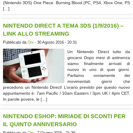
(Nintendo 3DS) One Piece: Burning Blood (PC, PS4, Xbox One, PS
[…]
NINTENDO DIRECT A TEMA 3DS (1/9/2016) –
LINK ALLO STREAMING
Pubblicato da
Oni
- 30 Agosto 2016 - 20:31
Un Nintendo Direct tutto da
giocarsi Dopo mesi di astinenza
siamo finalmente arrivati di
nuovo in uno di quei giorni.
Parliamo ovviamente dei
movimentati giorni che
precedono un Nintendo Direct! L’orario previsto per questo nuovo
appuntamento è: 7am Pacific / 10am Eastern / 3pm UK / 4pm CET.
In parole povere, le […]
NINTENDO ESHOP: MIRIADE DI SCONTI PER
IL QUINTO ANNIVERSARIO
Pubblicato da
Oni
- 7 Giugno 2016 - 21:39