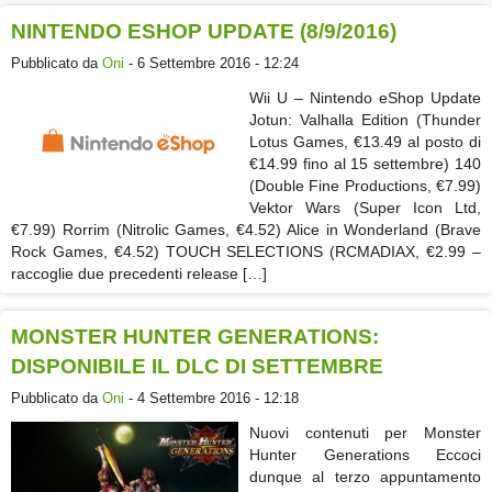
NINTENDO ESHOP UPDATE (8/9/2016)
Pubblicato da
Oni
- 6 Settembre 2016 - 12:24
Wii U – Nintendo eShop Update
Jotun: Valhalla Edition (Thunder
Lotus Games, €13.49 al posto di
€14.99 fino al 15 settembre) 140
(Double Fine Productions, €7.99)
Vektor Wars (Super Icon Ltd,
€7.99) Rorrim (Nitrolic Games, €4.52) Alice in Wonderland (Brave
Rock Games, €4.52) TOUCH SELECTIONS (RCMADIAX, €2.99 –
raccoglie due precedenti release […]
MONSTER HUNTER GENERATIONS:
DISPONIBILE IL DLC DI SETTEMBRE
Pubblicato da
Oni
- 4 Settembre 2016 - 12:18
Nuovi contenuti per Monster
Hunter Generations Eccoci
dunque al terzo appuntamento