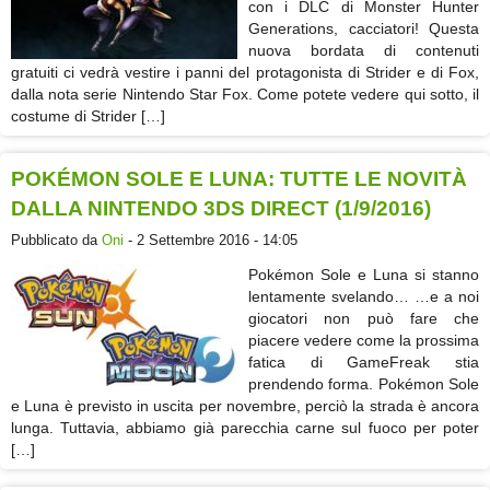
con i DLC di Monster Hunter
Generations, cacciatori! Questa
nuova bordata di contenuti
gratuiti ci vedrà vestire i panni del protagonista di Strider e di Fox,
dalla nota serie Nintendo Star Fox. Come potete vedere qui sotto, il
costume di Strider […]
POKÉMON SOLE E LUNA: TUTTE LE NOVITÀ
DALLA NINTENDO 3DS DIRECT (1/9/2016)
Pubblicato da
Oni
- 2 Settembre 2016 - 14:05
Pokémon Sole e Luna si stanno
lentamente svelando… …e a noi
giocatori non può fare che
piacere vedere come la prossima
fatica di GameFreak stia
prendendo forma. Pokémon Sole
e Luna è previsto in uscita per novembre, perciò la strada è ancora
lunga. Tuttavia, abbiamo già parecchia carne sul fuoco per poter
[…]