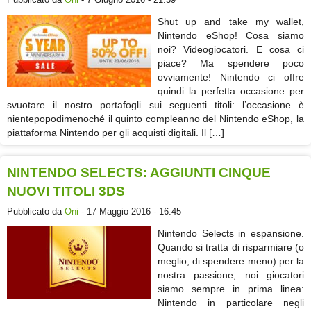
Shut up and take my wallet,
Nintendo eShop! Cosa siamo
noi? Videogiocatori. E cosa ci
piace? Ma spendere poco
ovviamente! Nintendo ci offre
quindi la perfetta occasione per
svuotare il nostro portafogli sui seguenti titoli: l’occasione è
nientepopodimenoché il quinto compleanno del Nintendo eShop, la
piattaforma Nintendo per gli acquisti digitali. Il […]
NINTENDO SELECTS: AGGIUNTI CINQUE
NUOVI TITOLI 3DS
Pubblicato da
Oni
- 17 Maggio 2016 - 16:45
Nintendo Selects in espansione.
Quando si tratta di risparmiare (o
meglio, di spendere meno) per la
nostra passione, noi giocatori
siamo sempre in prima linea:
Nintendo in particolare negli