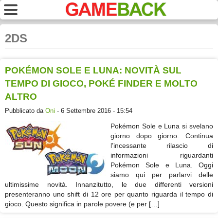
2DS
POKÉMON SOLE E LUNA: NOVITÀ SUL
TEMPO DI GIOCO, POKÉ FINDER E MOLTO
ALTRO
Pubblicato da
Oni
- 6 Settembre 2016 - 15:54
Pokémon Sole e Luna si svelano
giorno dopo giorno. Continua
l’incessante rilascio di
informazioni riguardanti
Pokémon Sole e Luna. Oggi
siamo qui per parlarvi delle
ultimissime novità. Innanzitutto, le due differenti versioni
presenteranno uno shift di 12 ore per quanto riguarda il tempo di
gioco. Questo significa in parole povere (e per […]