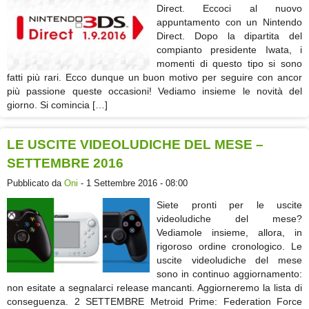
Direct. Eccoci al nuovo
appuntamento con un Nintendo
Direct. Dopo la dipartita del
compianto presidente Iwata, i
momenti di questo tipo si sono
fatti più rari. Ecco dunque un buon motivo per seguire con ancor
più passione queste occasioni! Vediamo insieme le novità del
giorno. Si comincia […]
LE USCITE VIDEOLUDICHE DEL MESE –
SETTEMBRE 2016
Pubblicato da
Oni
- 1 Settembre 2016 - 08:00
Siete pronti per le uscite
videoludiche del mese?
Vediamole insieme, allora, in
rigoroso ordine cronologico. Le
uscite videoludiche del mese
sono in continuo aggiornamento:
non esitate a segnalarci release mancanti. Aggiorneremo la lista di
conseguenza. 2 SETTEMBRE Metroid Prime: Federation Force