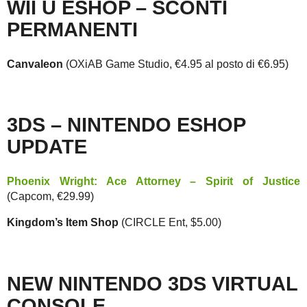
WII U ESHOP – SCONTI
PERMANENTI
Canvaleon
(OXiAB Game Studio, €4.95 al posto di €6.95)
3DS – NINTENDO ESHOP
UPDATE
Phoenix Wright: Ace Attorney – Spirit of Justice
(Capcom, €29.99)
Kingdom’s Item Shop
(CIRCLE Ent, $5.00)
NEW NINTENDO 3DS VIRTUAL
CONSOLE