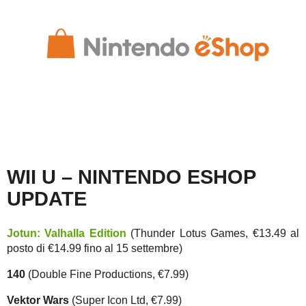
WII U – NINTENDO ESHOP
UPDATE
Jotun: Valhalla Edition
(Thunder Lotus Games, €13.49 al
posto di €14.99 fino al 15 settembre)
140
(Double Fine Productions, €7.99)
Vektor Wars
(Super Icon Ltd, €7.99)