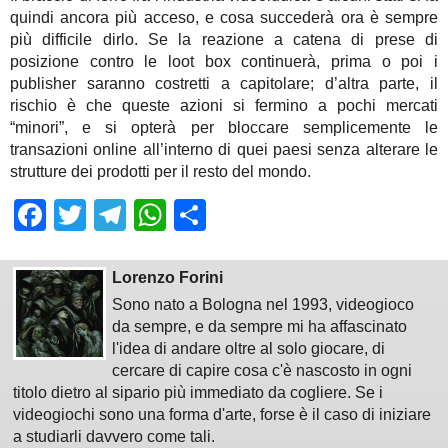
quindi ancora più acceso, e cosa succederà ora è sempre
più difficile dirlo. Se la reazione a catena di prese di
posizione contro le loot box continuerà, prima o poi i
publisher saranno costretti a capitolare; d’altra parte, il
rischio è che queste azioni si fermino a pochi mercati
“minori”, e si opterà per bloccare semplicemente le
transazioni online all’interno di quei paesi senza alterare le
strutture dei prodotti per il resto del mondo.
Facebook
Twitter
Telegram
WhatsApp
Share
Lorenzo Forini
Sono nato a Bologna nel 1993, videogioco
da sempre, e da sempre mi ha affascinato
l'idea di andare oltre al solo giocare, di
cercare di capire cosa c'è nascosto in ogni
titolo dietro al sipario più immediato da cogliere. Se i
videogiochi sono una forma d'arte, forse è il caso di iniziare
a studiarli davvero come tali.