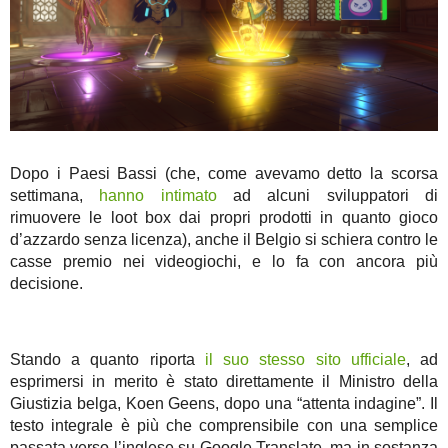
Dopo i Paesi Bassi (che, come avevamo detto la scorsa
settimana,
hanno intimato
ad alcuni sviluppatori di
rimuovere le loot box dai propri prodotti in quanto gioco
d’azzardo senza licenza), anche il Belgio si schiera contro le
casse premio nei videogiochi, e lo fa con ancora più
decisione.
Stando a quanto riporta
il suo stesso sito ufficiale
, ad
esprimersi in merito è stato direttamente il Ministro della
Giustizia belga, Koen Geens, dopo una “attenta indagine”. Il
testo integrale è più che comprensibile con una semplice
passata verso l’inglese su Google Translate, ma in sostanza