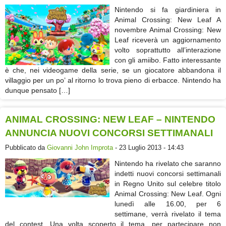
Nintendo si fa giardiniera in
Animal Crossing: New Leaf A
novembre Animal Crossing: New
Leaf riceverà un aggiornamento
volto soprattutto all’interazione
con gli amiibo. Fatto interessante
è che, nei videogame della serie, se un giocatore abbandona il
villaggio per un po’ al ritorno lo trova pieno di erbacce. Nintendo ha
dunque pensato […]
ANIMAL CROSSING: NEW LEAF – NINTENDO
ANNUNCIA NUOVI CONCORSI SETTIMANALI
Pubblicato da
Giovanni John Improta
- 23 Luglio 2013 - 14:43
Nintendo ha rivelato che saranno
indetti nuovi concorsi settimanali
in Regno Unito sul celebre titolo
Animal Crossing: New Leaf. Ogni
lunedì alle 16.00, per 6
settimane, verrà rivelato il tema
del contest. Una volta scoperto il tema, per partecipare non