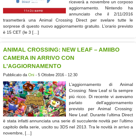
riceverà a novembre un corposo
aggiornamento. Nintendo ha
annunciato che il 2/11/2016
trasmetterà una Animal Crossing Direct per svelare tutte le
sorprese di questo nuovo aggiornamento gratuito. L’orario previsto
è 15 CET (le 3 […]
ANIMAL CROSSING: NEW LEAF – AMIIBO
CAMERA IN ARRIVO CON
L’AGGIORNAMENTO
Pubblicato da
Oni
- 5 Ottobre 2016 - 12:30
L’aggiornamento di Animal
Crossing: New Leaf si fa sempre
più ricco. Di recente vi avevamo
parlato dell’aggiornamento
previsto per Animal Crossing:
New Leaf. Durante l’ultima Direct
è stata infatti annunciata una serie di succulente novità per l’ultimo
capitolo della serie, uscito su 3DS nel 2013. Tra le novità in arrivo a
novembre, […]