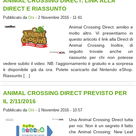
ANIMAL CROSSING DIRECT: LINK ALLA
DIRECT E RIASSUNTO
Pubblicato da
Oni
- 2 Novembre 2016 - 11:41
Animal Crossing Direct: amiibo e
molto altro. Vi presentiamo in
questo articolo il link alla Direct di
Animal Crossing. Inoltre, di
seguito trovate anche un
riassunto per chi non potesse
vedere subito il video. NB: l’aggiornamento è gratuito e a sorpresa
è disponibile già da ora. Potete scaricarlo dal Nintendo eShop.
Riassunto […]
ANIMAL CROSSING DIRECT PREVISTO PER
IL 2/11/2016
Pubblicato da
Oni
- 1 Novembre 2016 - 10:57
Una Animal Crossing Direct tutta
per noi. Non è un segreto il fatto
che Animal Crossing: New Leaf