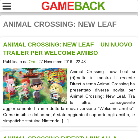
ANIMAL CROSSING: NEW LEAF
ANIMAL CROSSING: NEW LEAF – UN NUOVO
TRAILER PER WELCOME AMIIBO
Pubblicato da
Oni
- 27 Novembre 2016 - 22:48
Animal Crossing: new Leaf si
(ri)mette in mostra Il recente
Direct a tema Animal Crossing ha
presentato diverse novità per
Animal Crossing: New Leaf. Tra
le altre, il conseguente
aggiornamento ha introdotto la nuova versione “Welcome amiibo”.
Come intuibile dal nome, è stato aggiunto il supporto agli amiibo, le
simpatiche statuine Nintendo. […]