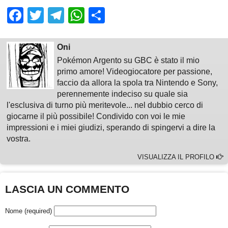
Facebook
Twitter
Telegram
WhatsApp
Share
Oni
Pokémon Argento su GBC è stato il mio
primo amore! Videogiocatore per passione,
faccio da allora la spola tra Nintendo e Sony,
perennemente indeciso su quale sia
l'esclusiva di turno più meritevole... nel dubbio cerco di
giocarne il più possibile! Condivido con voi le mie
impressioni e i miei giudizi, sperando di spingervi a dire la
vostra.
VISUALIZZA IL PROFILO
LASCIA UN COMMENTO
Nome (required)