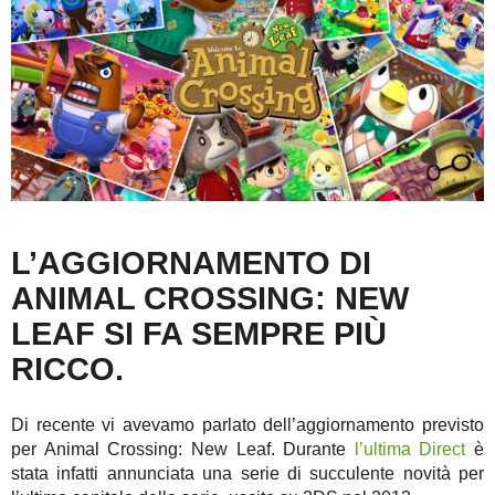
L’AGGIORNAMENTO DI
ANIMAL CROSSING: NEW
LEAF SI FA SEMPRE PIÙ
RICCO.
Di recente vi avevamo parlato dell’aggiornamento previsto
per Animal Crossing: New Leaf. Durante
l’ultima Direct
è
stata infatti annunciata una serie di succulente novità per