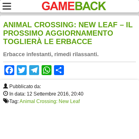
ANIMAL CROSSING: NEW LEAF – IL
PROSSIMO AGGIORNAMENTO
TOGLIERÀ LE ERBACCE
Erbacce infestanti, rimedi rilassanti.
Facebook
Twitter
Telegram
WhatsApp
Share
Pubblicato da:
In data: 12 Settembre 2016, 20:40
Tag:
Animal Crossing: New Leaf