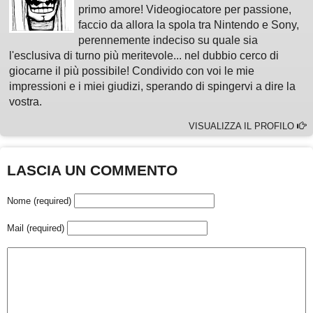
primo amore! Videogiocatore per passione,
faccio da allora la spola tra Nintendo e Sony,
perennemente indeciso su quale sia
l'esclusiva di turno più meritevole... nel dubbio cerco di
giocarne il più possibile! Condivido con voi le mie
impressioni e i miei giudizi, sperando di spingervi a dire la
vostra.
VISUALIZZA IL PROFILO
LASCIA UN COMMENTO
Nome (required)
Mail (required)