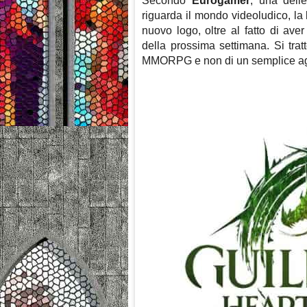
Secondo
Eurogamer
, una delle
riguarda il mondo videoludico, la
nuovo logo, oltre al fatto di av
della prossima settimana. Si tra
MMORPG e non di un semplice a