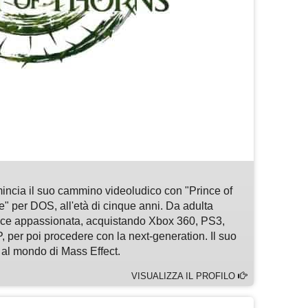
m
sApp
are
omincia il suo cammino videoludico con "Prince of
e" per DOS, all'età di cinque anni. Da adulta
rice appassionata, acquistando Xbox 360, PS3,
 per poi procedere con la next-generation. Il suo
al mondo di Mass Effect.
VISUALIZZA IL PROFILO