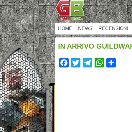
HOME
NEWS
RECENSIONI
IN ARRIVO GUILDWA
Facebook
Twitter
Telegram
Whats
Sha