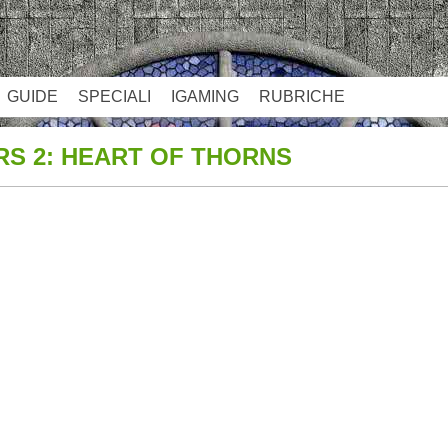
GUIDE
SPECIALI
IGAMING
RUBRICHE
RS 2: HEART OF THORNS
App
re