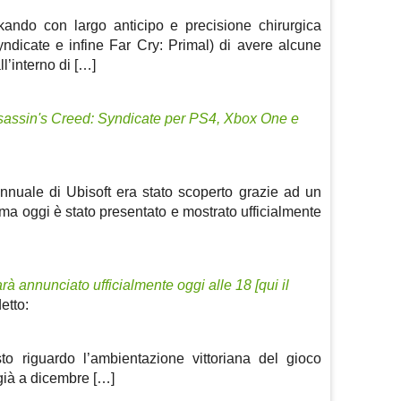
akando con largo anticipo e precisione chirurgica
ndicate e infine Far Cry: Primal) di avere alcune
ll’interno di […]
sassin's Creed: Syndicate per PS4, Xbox One e
annuale di Ubisoft era stato scoperto grazie ad un
ma oggi è stato presentato e mostrato ufficialmente
à annunciato ufficialmente oggi alle 18 [qui il
etto:
to riguardo l’ambientazione vittoriana del gioco
già a dicembre […]