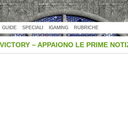
GUIDE
SPECIALI
IGAMING
RUBRICHE
VICTORY – APPAIONO LE PRIME NOTI
App
re