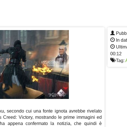
Pubbl
In da
Ultim
00:12
Tag:
u, secondo cui una fonte ignota avrebbe rivelato
s Creed: Victory, mostrando le prime immagini ed
ha appena confermato la notizia, che quindi è