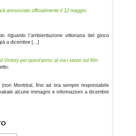
rà annunciato ufficialmente il 12 maggio
to riguardo l’ambientazione vittoriana del gioco
già a dicembre […]
ictory per quest'anno; al via i lavori sul film
etto:
 (non Montréal, fino ad ora sempre responsabile
 leakate alcune immagini e informazioni a dicembre
TO