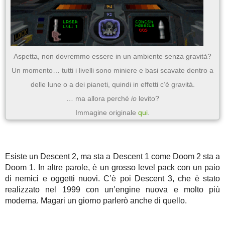
Aspetta, non dovremmo essere in un ambiente senza gravità?
Un momento… tutti i livelli sono miniere e basi scavate dentro a
delle lune o a dei pianeti, quindi in effetti c’è gravità.
… ma allora perché
io
levito?
Immagine originale
qui
.
Esiste un Descent 2, ma sta a Descent 1 come Doom 2 sta a
Doom 1. In altre parole, è un grosso level pack con un paio
di nemici e oggetti nuovi. C’è poi Descent 3, che è stato
realizzato nel 1999 con un’engine nuova e molto più
moderna. Magari un giorno parlerò anche di quello.