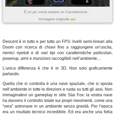
È un po’ come essere un Cacodemone…
Immagine originale
qui
.
Descent è in tutto e per tutto un FPS: livelli semi-lineari alla
Doom con ricerca di chiavi fino a raggiungere un’uscita,
nemici ripetuti e di vari tipi con caratteristiche particolari,
powerup, armi e munizioni raccoglibili nell’ambiente…
L’unica differenza è che è in 3D. Non solo graficamente
parlando.
Quella che si controlla è una nave spaziale, che si sposta
nell’ambiente in tutte le direzioni e ruota su tutti gli assi. Non
immaginatevi un gameplay in stile Star Fox: la vostra nave
ha davvero il controllo totale sui propri movimenti, come una
“vera” astronave in un ambiente senza gravità. Per l’epoca
era un risultato tecnico incredibile. Ed era anche una follia