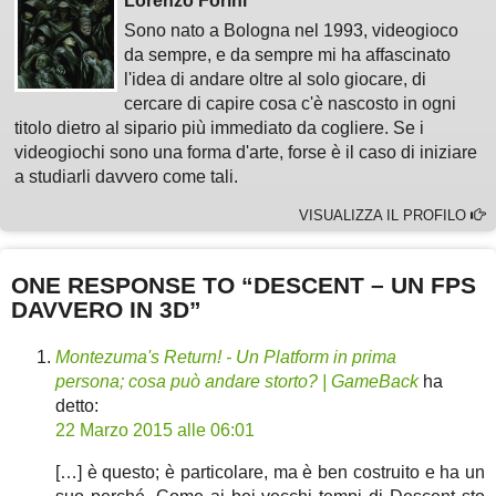
Lorenzo Forini
Sono nato a Bologna nel 1993, videogioco
da sempre, e da sempre mi ha affascinato
l'idea di andare oltre al solo giocare, di
cercare di capire cosa c'è nascosto in ogni
titolo dietro al sipario più immediato da cogliere. Se i
videogiochi sono una forma d'arte, forse è il caso di iniziare
a studiarli davvero come tali.
VISUALIZZA IL PROFILO
ONE RESPONSE TO “DESCENT – UN FPS
DAVVERO IN 3D”
Montezuma's Return! - Un Platform in prima
persona; cosa può andare storto? | GameBack
ha
detto:
22 Marzo 2015 alle 06:01
[…] è questo; è particolare, ma è ben costruito e ha un