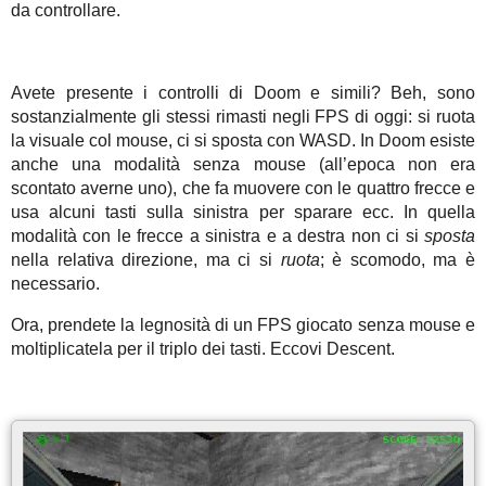
da controllare.
Avete presente i controlli di Doom e simili? Beh, sono
sostanzialmente gli stessi rimasti negli FPS di oggi: si ruota
la visuale col mouse, ci si sposta con WASD. In Doom esiste
anche una modalità senza mouse (all’epoca non era
scontato averne uno), che fa muovere con le quattro frecce e
usa alcuni tasti sulla sinistra per sparare ecc. In quella
modalità con le frecce a sinistra e a destra non ci si
sposta
nella relativa direzione, ma ci si
ruota
; è scomodo, ma è
necessario.
Ora, prendete la legnosità di un FPS giocato senza mouse e
moltiplicatela per il triplo dei tasti. Eccovi Descent.