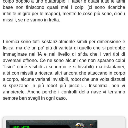
colpo doppio a uno quadruplo. Il laser e quasi tutte le armi
base non finiscono quasi mai i colpi (ci sono ricariche
infinite in giro per le mappe), mentre le cose più serie, cioè i
missili, se ne vanno in fretta.
I nemici sono tutti sostanzialmente simili per dimensione e
fisica, ma c’è un po’ più di varietà di quello che si potrebbe
immaginare nell’IA e nel livello di sfida che i vari tipi di
avversari offrono. Ce ne sono alcuni che non sparano colpi
“fisici” (cioè visibili a schermo e schivabili) ma istantanei,
altri con missili a ricerca, altri ancora che attaccano in corpo
a corpo, alcune varianti invisibili, robot che una volta distrutti
si spezzano in più robot più piccoli… Insomma, non vi
annoierete. Anche perché i controlli della nave vi terranno
sempre ben svegli in ogni caso.