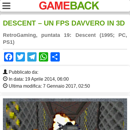
DESCENT – UN FPS DAVVERO IN 3D
RetroGaming, puntata 19: Descent (1995; PC,
PS1)
Facebook
Twitter
Telegram
WhatsApp
Share
Pubblicato da:
In data: 19 Aprile 2014, 06:00
Ultima modifica: 7 Gennaio 2017, 02:50