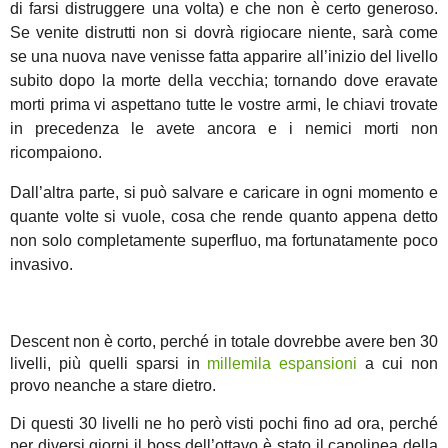
di farsi distruggere una volta) e che non è certo generoso.
Se venite distrutti non si dovrà rigiocare niente, sarà come
se una nuova nave venisse fatta apparire all’inizio del livello
subito dopo la morte della vecchia; tornando dove eravate
morti prima vi aspettano tutte le vostre armi, le chiavi trovate
in precedenza le avete ancora e i nemici morti non
ricompaiono.
Dall’altra parte, si può salvare e caricare in ogni momento e
quante volte si vuole, cosa che rende quanto appena detto
non solo completamente superfluo, ma fortunatamente poco
invasivo.
Descent non è corto, perché in totale dovrebbe avere ben 30
livelli, più quelli sparsi in
millemila espansioni
a cui non
provo neanche a stare dietro.
Di questi 30 livelli ne ho però visti pochi fino ad ora, perché
per diversi giorni il boss dell’ottavo è stato il capolinea della