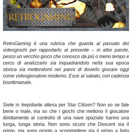
RetroGaming è una rubrica che guarda al passato dei
videogiochi per rapportarlo al presente – in altre parole,
pesco un vecchio gioco che conosco da più o meno tempo e
cerco di analizzarlo sia inquadrandolo nella sua epoca
storica sia mettendomi nei panni di doverlo giocare oggi
come videogiocatore moderno. Esce al sabato, con cadenza
bisettimanale.
Siete in trepidante attesa per Star Citizen? Non so se fate
bene o male, ma so che i giochi che mettono il giocatore
direttamente al controllo di una nave spaziale hanno una
lunga, lunga storia. Non sono sicuro che Descent sia il
primo, ma sono pronto a scommettere sia il primo a farlo