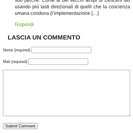
suo perché. Come ai bei vecchi tempi di Descent sto
usando più tasti direzionali di quelli che la coscienza
umana condona (l’implementazione […]
Rispondi
LASCIA UN COMMENTO
Nome (required)
Mail (required)