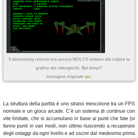
Il
diminishing returns
era ancora MOLTO lontano dal colpire la
grafica dei videogiochi. Bei tempi?
Immagine originale
qui
.
La struttura della partita è uno strano mescolone tra un FPS
normale e un gioco arcade. C’è un sistema di
continue
con
vite limitate, che si accumulano in base ai punti che fate (si
fanno punti in vari modi, non ultimo riuscendo a recuperare
degli ostaggi da ogni livello e ad uscire dal medesimo prima