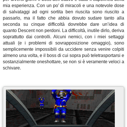
mia esperienza. Con un po’ di miracoli e una notevole dose
di salvataggi ad ogni sortita ben riuscita sono riuscito a
passarlo, ma il fatto che abbia dovuto sudare tanto alla
seconda su cinque difficoltà dovrebbe dare un’idea di
quanto Descent non perdoni. La difficoltà, inutile dirlo, deriva
soprattutto dai controlli. Alcuni nemici, con i miei settaggi
attuali (e i problemi di sovrapposizione omaggio), sono
semplicemente impossibili da uccidere senza venire colpiti
almeno una volta, e il boss di cui sopra può teletrasportarsi e
sostanzialmente oneshottare, se non si è veramente veloci a
schivare.