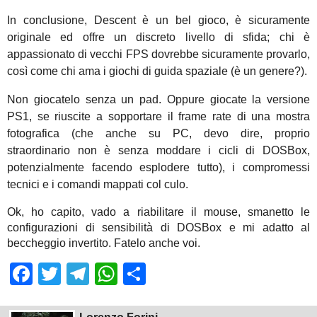
In conclusione, Descent è un bel gioco, è sicuramente
originale ed offre un discreto livello di sfida; chi è
appassionato di vecchi FPS dovrebbe sicuramente provarlo,
così come chi ama i giochi di guida spaziale (è un genere?).
Non giocatelo senza un pad. Oppure giocate la versione
PS1, se riuscite a sopportare il frame rate di una mostra
fotografica (che anche su PC, devo dire, proprio
straordinario non è senza moddare i cicli di DOSBox,
potenzialmente facendo esplodere tutto), i compromessi
tecnici e i comandi mappati col culo.
Ok, ho capito, vado a riabilitare il mouse, smanetto le
configurazioni di sensibilità di DOSBox e mi adatto al
beccheggio invertito. Fatelo anche voi.
Facebook
Twitter
Telegram
WhatsApp
Share