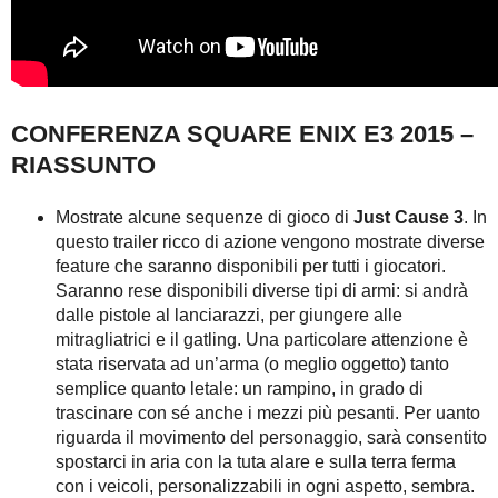
CONFERENZA SQUARE ENIX E3 2015 –
RIASSUNTO
Mostrate alcune sequenze di gioco di
Just Cause 3
. In
questo trailer ricco di azione vengono mostrate diverse
feature che saranno disponibili per tutti i giocatori.
Saranno rese disponibili diverse tipi di armi: si andrà
dalle pistole al lanciarazzi, per giungere alle
mitragliatrici e il gatling. Una particolare attenzione è
stata riservata ad un’arma (o meglio oggetto) tanto
semplice quanto letale: un rampino, in grado di
trascinare con sé anche i mezzi più pesanti. Per uanto
riguarda il movimento del personaggio, sarà consentito
spostarci in aria con la tuta alare e sulla terra ferma
con i veicoli, personalizzabili in ogni aspetto, sembra.