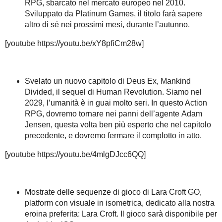
RPG, sbarcato nel mercato europeo nel 2010.
Sviluppato da Platinum Games, il titolo farà sapere
altro di sé nei prossimi mesi, durante l’autunno.
[youtube https://youtu.be/xY8pfiCm28w]
Svelato un nuovo capitolo di Deus Ex, Mankind
Divided, il sequel di Human Revolution. Siamo nel
2029, l’umanità è in guai molto seri. In questo Action
RPG, dovremo tornare nei panni dell’agente Adam
Jensen, questa volta ben più esperto che nel capitolo
precedente, e dovremo fermare il complotto in atto.
[youtube https://youtu.be/4mlgDJcc6QQ]
Mostrate delle sequenze di gioco di Lara Croft GO,
platform con visuale in isometrica, dedicato alla nostra
eroina preferita: Lara Croft. Il gioco sarà disponibile per