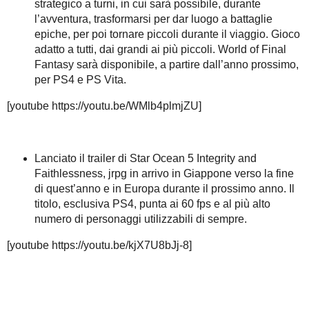
strategico a turni, in cui sarà possibile, durante
l’avventura, trasformarsi per dar luogo a battaglie
epiche, per poi tornare piccoli durante il viaggio. Gioco
adatto a tutti, dai grandi ai più piccoli. World of Final
Fantasy sarà disponibile, a partire dall’anno prossimo,
per PS4 e PS Vita.
[youtube https://youtu.be/WMlb4plmjZU]
Lanciato il trailer di Star Ocean 5 Integrity and
Faithlessness, jrpg in arrivo in Giappone verso la fine
di quest’anno e in Europa durante il prossimo anno. Il
titolo, esclusiva PS4, punta ai 60 fps e al più alto
numero di personaggi utilizzabili di sempre.
[youtube https://youtu.be/kjX7U8bJj-8]