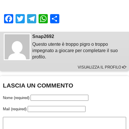
Facebook
Twitter
Telegram
WhatsApp
Share
Snap2692
Questo utente è troppo pigro o troppo
impegnato a giocare per completare il suo
profilo.
VISUALIZZA IL PROFILO
LASCIA UN COMMENTO
Nome (required)
Mail (required)