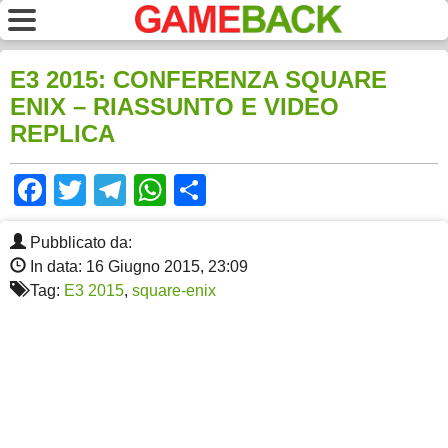
E3 2015: CONFERENZA SQUARE
ENIX – RIASSUNTO E VIDEO
REPLICA
Facebook
Twitter
Telegram
WhatsApp
Share
Pubblicato da:
In data: 16 Giugno 2015, 23:09
Tag:
E3 2015
,
square-enix