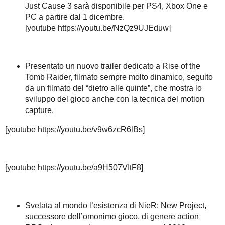
Just Cause 3 sarà disponibile per PS4, Xbox One e
PC a partire dal 1 dicembre.
[youtube https://youtu.be/NzQz9UJEduw]
Presentato un nuovo trailer dedicato a Rise of the
Tomb Raider, filmato sempre molto dinamico, seguito
da un filmato del “dietro alle quinte”, che mostra lo
sviluppo del gioco anche con la tecnica del motion
capture.
[youtube https://youtu.be/v9w6zcR6lBs]
[youtube https://youtu.be/a9H507VItF8]
Svelata al mondo l’esistenza di NieR: New Project,
successore dell’omonimo gioco, di genere action