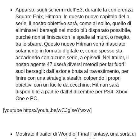
Apparso, sugli schermi dell’E3, durante la conferenza
Square Enix, Hitman. In questo nuovo capitolo della
serie, il nostro obiettivo sarà, come al solito, quello di
eliminare i bersagli nel modo più disparato possibile,
purché non si finisca con le spalle al muro, o meglio,
tra le sbarre. Questo nuovo Hitman verrà rilasciato
solamente in formato digitale e, come spesso sta
accadendo con alcune serie, a episodi. Nel trailer, il
nostro agente 47 userà diversi metodi per far fuori i
suoi bersagli: dall’azione bruta al travestimento, per
finire con una strategia stealth, colpendo i propri
obiettivi con un fucile da cecchino. Hitman sarà
disponibile a partire dall’8 dicembre per PS4, Xbox
One e PC.
[youtube https://youtu.be/wCJgiseYwxw]
Mostrato il trailer di World of Final Fantasy, una sorta di