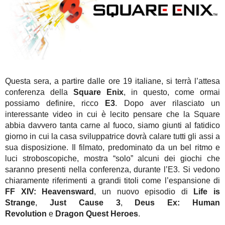
Questa sera, a partire dalle ore 19 italiane, si terrà l’attesa
conferenza della
Square Enix
, in questo, come ormai
possiamo definire, ricco
E3
. Dopo aver rilasciato un
interessante video in cui è lecito pensare che la Square
abbia davvero tanta carne al fuoco, siamo giunti al fatidico
giorno in cui la casa sviluppatrice dovrà calare tutti gli assi a
sua disposizione. Il filmato, predominato da un bel ritmo e
luci stroboscopiche, mostra “solo” alcuni dei giochi che
saranno presenti nella conferenza, durante l’E3. Si vedono
chiaramente riferimenti a grandi titoli come l’espansione di
FF XIV: Heavensward
, un nuovo episodio di
Life is
Strange
,
Just Cause 3
,
Deus Ex: Human
Revolution
e
Dragon Quest Heroes
.