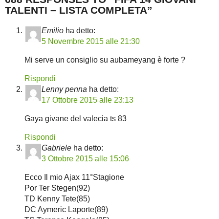
TALENTI – LISTA COMPLETA”
Emilio
ha detto:
5 Novembre 2015 alle 21:30
Mi serve un consiglio su aubameyang è forte ?
Rispondi
Lenny penna
ha detto:
17 Ottobre 2015 alle 23:13
Gaya givane del valecia ts 83
Rispondi
Gabriele
ha detto:
3 Ottobre 2015 alle 15:06
Ecco Il mio Ajax 11°Stagione
Por Ter Stegen(92)
TD Kenny Tete(85)
DC Aymeric Laporte(89)