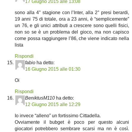
17 Giugno 2015 alle 13:08
sono alla 4° stagione con l’Inter, alla 2° presi berardi,
19 anni 75 di totale, ora a 23 anni, è “semplicemente”
un 76, e gli unici attributi a crescere sono quelli fisici,
non so se è un problema del gioco, ma non capisco
come possa raggiungere l’86, che viene indicato nella
lista
Rispondi
fabio
ha detto:
16 Giugno 2015 alle 01:30
Oi
Rispondi
BeniktusM110
ha detto:
12 Giugno 2015 alle 12:29
Io invece “alleno” un fortissimo Cittadella.
Ovviamente il bubget è poco per questo alcuni
giocatori potrebbero sembrare scarsi ma nn è così.