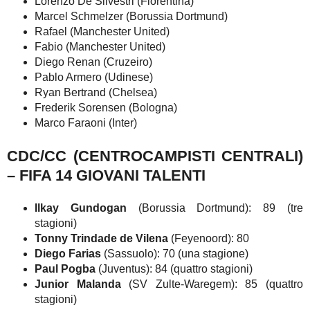
Lorenzo De Silvestri (Fiorentina)
Marcel Schmelzer (Borussia Dortmund)
Rafael (Manchester United)
Fabio (Manchester United)
Diego Renan (Cruzeiro)
Pablo Armero (Udinese)
Ryan Bertrand (Chelsea)
Frederik Sorensen (Bologna)
Marco Faraoni (Inter)
CDC/CC (CENTROCAMPISTI CENTRALI)
– FIFA 14 GIOVANI TALENTI
Ilkay Gundogan
(Borussia Dortmund): 89 (tre
stagioni)
Tonny Trindade de Vilena
(Feyenoord): 80
Diego Farias
(Sassuolo): 70 (una stagione)
Paul Pogba
(Juventus): 84 (quattro stagioni)
Junior Malanda
(SV Zulte-Waregem): 85 (quattro
stagioni)