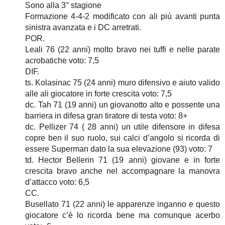
Sono alla 3° stagione
Formazione 4-4-2 modificato con ali piú avanti punta
sinistra avanzata e i DC arretrati.
POR.
Leali 76 (22 anni) molto bravo nei tuffi e nelle parate
acrobatiche voto: 7,5
DIF.
ts. Kolasinac 75 (24 anni) muro difensivo e aiuto valido
alle ali giocatore in forte crescita voto: 7,5
dc. Tah 71 (19 anni) un giovanotto alto e possente una
barriera in difesa gran tiratore di testa voto: 8+
dc. Pellizer 74 ( 28 anni) un utile difensore in difesa
copre ben il suo ruolo, sui calci d’angolo si ricorda di
essere Superman dato la sua elevazione (93) voto: 7
td. Hector Bellerin 71 (19 anni) giovane e in forte
crescita bravo anche nel accompagnare la manovra
d’attacco voto: 6,5
CC.
Busellato 71 (22 anni) le apparenze inganno e questo
giocatore c’è lo ricorda bene ma comunque acerbo