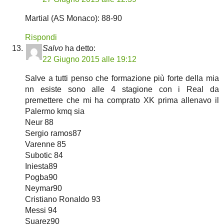
Martial (AS Monaco): 88-90
Rispondi
Salvo
ha detto:
22 Giugno 2015 alle 19:12
Salve a tutti penso che formazione più forte della mia
nn esiste sono alle 4 stagione con i Real da
premettere che mi ha comprato XK prima allenavo il
Palermo kmq sia
Neur 88
Sergio ramos87
Varenne 85
Subotic 84
Iniesta89
Pogba90
Neymar90
Cristiano Ronaldo 93
Messi 94
Suarez90