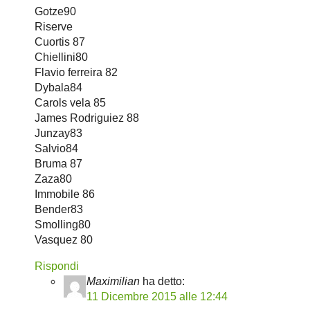
Gotze90
Riserve
Cuortis 87
Chiellini80
Flavio ferreira 82
Dybala84
Carols vela 85
James Rodriguiez 88
Junzay83
Salvio84
Bruma 87
Zaza80
Immobile 86
Bender83
Smolling80
Vasquez 80
Rispondi
Maximilian
ha detto:
11 Dicembre 2015 alle 12:44