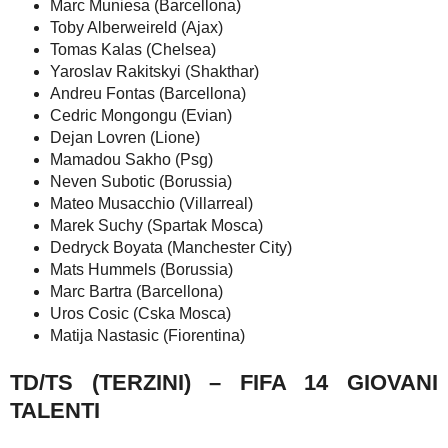
Marc Muniesa (Barcellona)
Toby Alberweireld (Ajax)
Tomas Kalas (Chelsea)
Yaroslav Rakitskyi (Shakthar)
Andreu Fontas (Barcellona)
Cedric Mongongu (Evian)
Dejan Lovren (Lione)
Mamadou Sakho (Psg)
Neven Subotic (Borussia)
Mateo Musacchio (Villarreal)
Marek Suchy (Spartak Mosca)
Dedryck Boyata (Manchester City)
Mats Hummels (Borussia)
Marc Bartra (Barcellona)
Uros Cosic (Cska Mosca)
Matija Nastasic (Fiorentina)
TD/TS (TERZINI) – FIFA 14 GIOVANI
TALENTI