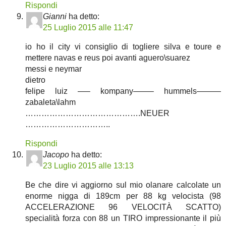
Rispondi
Gianni
ha detto:
25 Luglio 2015 alle 11:47
io ho il city vi consiglio di togliere silva e toure e
mettere navas e reus poi avanti aguero\suarez
messi e neymar
dietro
felipe luiz —– kompany——– hummels———
zabaleta\lahm
…………………………………….NEUER
…………………………..
Rispondi
Jacopo
ha detto:
23 Luglio 2015 alle 13:13
Be che dire vi aggiorno sul mio olanare calcolate un
enorme nigga di 189cm per 88 kg velocista (98
ACCELERAZIONE 96 VELOCITÀ SCATTO)
specialità forza con 88 un TIRO impressionante il più