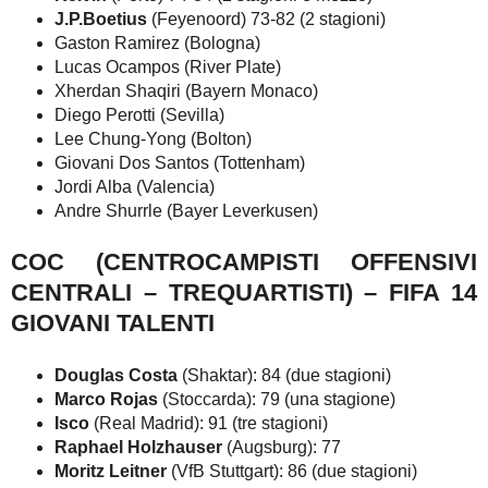
J.P.Boetius
(Feyenoord) 73-82 (2 stagioni)
Gaston Ramirez (Bologna)
Lucas Ocampos (River Plate)
Xherdan Shaqiri (Bayern Monaco)
Diego Perotti (Sevilla)
Lee Chung-Yong (Bolton)
Giovani Dos Santos (Tottenham)
Jordi Alba (Valencia)
Andre Shurrle (Bayer Leverkusen)
COC (CENTROCAMPISTI OFFENSIVI
CENTRALI – TREQUARTISTI) – FIFA 14
GIOVANI TALENTI
Douglas Costa
(Shaktar): 84 (due stagioni)
Marco Rojas
(Stoccarda): 79 (una stagione)
Isco
(Real Madrid): 91 (tre stagioni)
Raphael Holzhauser
(Augsburg): 77
Moritz Leitner
(VfB Stuttgart): 86 (due stagioni)