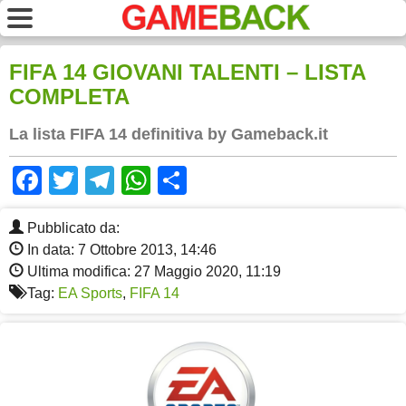
FIFA 14 GIOVANI TALENTI – LISTA
COMPLETA
La lista FIFA 14 definitiva by Gameback.it
Facebook
Twitter
Telegram
WhatsApp
Share
Pubblicato da:
In data: 7 Ottobre 2013, 14:46
Ultima modifica: 27 Maggio 2020, 11:19
Tag:
EA Sports
,
FIFA 14