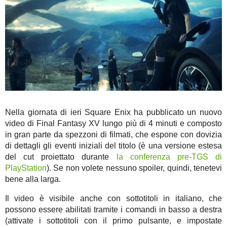
Nella giornata di ieri Square Enix ha pubblicato un nuovo
video di Final Fantasy XV lungo più di 4 minuti e composto
in gran parte da spezzoni di filmati, che espone con dovizia
di dettagli gli eventi iniziali del titolo (è una versione estesa
del cut proiettato durante
la conferenza pre-TGS di
PlayStation
). Se non volete nessuno spoiler, quindi, tenetevi
bene alla larga.
Il video è visibile anche con sottotitoli in italiano, che
possono essere abilitati tramite i comandi in basso a destra
(attivate i sottotitoli con il primo pulsante, e impostate