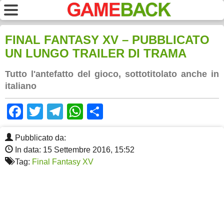
FINAL FANTASY XV – PUBBLICATO
UN LUNGO TRAILER DI TRAMA
Tutto l'antefatto del gioco, sottotitolato anche in
italiano
Facebook
Twitter
Telegram
WhatsApp
Share
Pubblicato da:
In data: 15 Settembre 2016, 15:52
Tag:
Final Fantasy XV