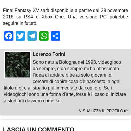
Final Fantasy XV sarà disponibile a partire dal 29 novembre
2016 su PS4 e Xbox One. Una versione PC potrebbe
seguire in futuro.
Facebook
Twitter
Telegram
WhatsApp
Share
Lorenzo Forini
Sono nato a Bologna nel 1993, videogioco
da sempre, e da sempre mi ha affascinato
l'idea di andare oltre al solo giocare, di
cercare di capire cosa c'è nascosto in ogni
titolo dietro al sipario più immediato da cogliere. Se i
videogiochi sono una forma d'arte, forse è il caso di iniziare
a studiarli davvero come tali.
VISUALIZZA IL PROFILO
LASCIA UN COMMENTO