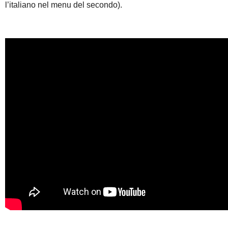
l’italiano nel menu del secondo).