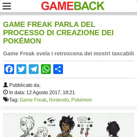
GAME FREAK PARLA DEL
PROCESSO DI CREAZIONE DEI
POKÉMON
Game Freak svela i retroscena dei mostri tascabili
Facebook
Twitter
Telegram
WhatsApp
Share
Pubblicato da:
In data: 12 Agosto 2017, 18:21
Tag:
Game Freak
,
Nintendo
,
Pokémon