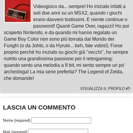
Videogioco da... sempre! Ho iniziato infatti a
soli due anni su un MSX2, quando i giochi
erano davvero tostissimi. E niente continue o
password! Quanti Game Over, ragazzi! Ho poi
scoperto Nintendo, e da quando mi hanno regalato un
Game Boy Color non sono più tornata dal Mondo dei
Funghi (o da Johto, o da Hyrule... beh, fate vobis!). Forse
proprio perché ho iniziato su giochi già "vecchi", ho sempre
nutrito una grandissima passione per il retrogaming:
quando sento una melodia a 8 bit, mi sento sempre un po'
archeologa! La mia serie preferita? The Legend of Zelda,
che domande!
VISUALIZZA IL PROFILO
LASCIA UN COMMENTO
Nome (required)
Mail (required)