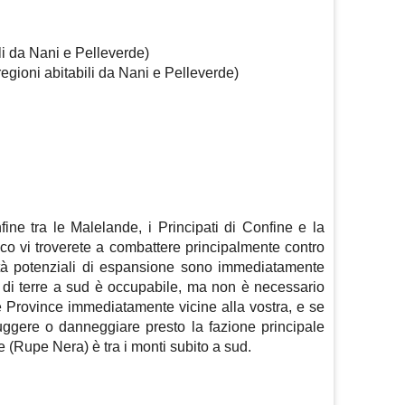
li da Nani e Pelleverde)
gioni abitabili da Nani e Pelleverde)
fine tra le Malelande, i Principati di Confine e la
oco vi troverete a combattere principalmente contro
ità potenziali di espansione sono immediatamente
sa di terre a sud è occupabile, ma non è necessario
le Province immediatamente vicine alla vostra, e se
ruggere o danneggiare presto la fazione principale
le (Rupe Nera) è tra i monti subito a sud.