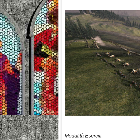
Modalità Eserciti: