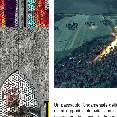
Un passaggio fondamentale dell
ottimi rapporti diplomatici con 
necessario che arriviate a firmare