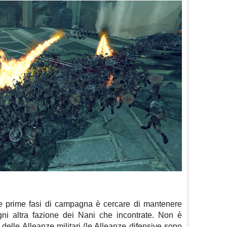
e prime fasi di campagna è cercare di mantenere
ogni altra fazione dei Nani che incontrate. Non è
 delle Alleanze militari (le Alleanze difensive sono