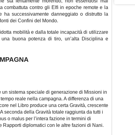
che sta lentamente morendo, non essendosi mai
a combattuta contro gli Elfi in epoche remote e la
che ha successivamente danneggiato o distrutto la
Monti dei Confini del Mondo.
dotta mobilità e dalla totale incapacità di utilizzare
na buona potenza di tiro, un’alta Disciplina e
AMPAGNA
è un sistema speciale di generazione di Missioni in
 tempo reale nella campagna. A differenza di una
ore nel Libro produce una certa Gravità, crescente
 A seconda della Gravità totale raggiunta da tutti i
us o malus per l’intera fazione in termini di
 Rapporti diplomatici con le altre fazioni di Nani.