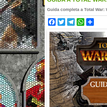
Guida completa a Total War:
Facebook
Twitter
Telegram
Whats
Sha