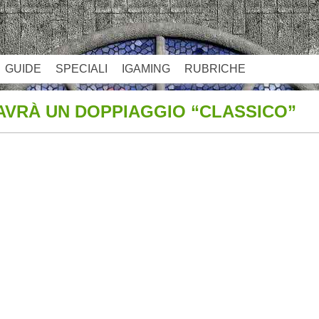
GUIDE
SPECIALI
IGAMING
RUBRICHE
AVRÀ UN DOPPIAGGIO “CLASSICO”
App
re