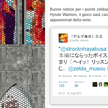
Buone notizie per i puristi zeld
Hyrule Warriors, il gioco sarà ca
appassionati della serie.