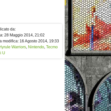
icato da:
ta: 28 Maggio 2014, 21:02
a modifica: 16 Agosto 2014, 19:33
Hyrule Warriors
,
Nintendo
,
Tecmo
i U