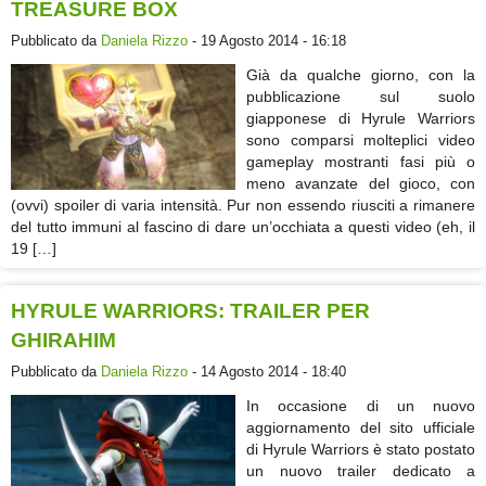
TREASURE BOX
Pubblicato da
Daniela Rizzo
- 19 Agosto 2014 - 16:18
Già da qualche giorno, con la
pubblicazione sul suolo
giapponese di Hyrule Warriors
sono comparsi molteplici video
gameplay mostranti fasi più o
meno avanzate del gioco, con
(ovvi) spoiler di varia intensità. Pur non essendo riusciti a rimanere
del tutto immuni al fascino di dare un’occhiata a questi video (eh, il
19 […]
HYRULE WARRIORS: TRAILER PER
GHIRAHIM
Pubblicato da
Daniela Rizzo
- 14 Agosto 2014 - 18:40
In occasione di un nuovo
aggiornamento del sito ufficiale
di Hyrule Warriors è stato postato
un nuovo trailer dedicato a