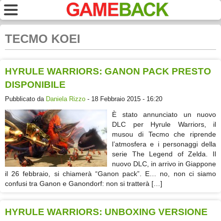
TECMO KOEI
HYRULE WARRIORS: GANON PACK PRESTO
DISPONIBILE
Pubblicato da
Daniela Rizzo
- 18 Febbraio 2015 - 16:20
È stato annunciato un nuovo
DLC per Hyrule Warriors, il
musou di Tecmo che riprende
l’atmosfera e i personaggi della
serie The Legend of Zelda. Il
nuovo DLC, in arrivo in Giappone
il 26 febbraio, si chiamerà “Ganon pack”. E… no, non ci siamo
confusi tra Ganon e Ganondorf: non si tratterà […]
HYRULE WARRIORS: UNBOXING VERSIONE