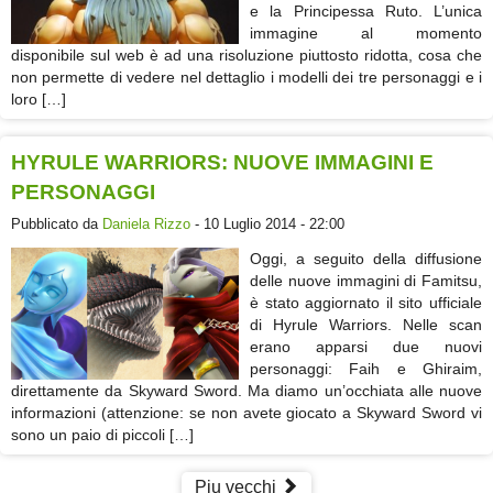
e la Principessa Ruto. L’unica
immagine al momento
disponibile sul web è ad una risoluzione piuttosto ridotta, cosa che
non permette di vedere nel dettaglio i modelli dei tre personaggi e i
loro […]
HYRULE WARRIORS: NUOVE IMMAGINI E
PERSONAGGI
Pubblicato da
Daniela Rizzo
- 10 Luglio 2014 - 22:00
Oggi, a seguito della diffusione
delle nuove immagini di Famitsu,
è stato aggiornato il sito ufficiale
di Hyrule Warriors. Nelle scan
erano apparsi due nuovi
personaggi: Faih e Ghiraim,
direttamente da Skyward Sword. Ma diamo un’occhiata alle nuove
informazioni (attenzione: se non avete giocato a Skyward Sword vi
sono un paio di piccoli […]
Piu vecchi