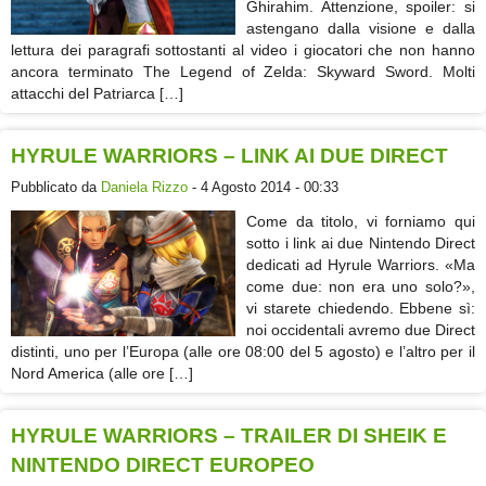
Ghirahim. Attenzione, spoiler: si
astengano dalla visione e dalla
lettura dei paragrafi sottostanti al video i giocatori che non hanno
ancora terminato The Legend of Zelda: Skyward Sword. Molti
attacchi del Patriarca […]
HYRULE WARRIORS – LINK AI DUE DIRECT
Pubblicato da
Daniela Rizzo
- 4 Agosto 2014 - 00:33
Come da titolo, vi forniamo qui
sotto i link ai due Nintendo Direct
dedicati ad Hyrule Warriors. «Ma
come due: non era uno solo?»,
vi starete chiedendo. Ebbene sì:
noi occidentali avremo due Direct
distinti, uno per l’Europa (alle ore 08:00 del 5 agosto) e l’altro per il
Nord America (alle ore […]
HYRULE WARRIORS – TRAILER DI SHEIK E
NINTENDO DIRECT EUROPEO